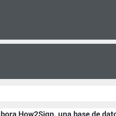
bora How2Sign, una base de dato