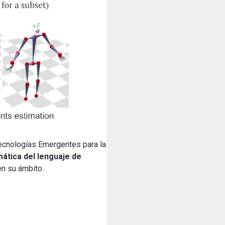
Tecnologías Emergentes para la
mática del lenguaje de
en su ámbito.