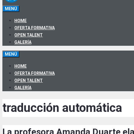
MENÚ
HOME
OFERTA FORMATIVA
OPEN TALENT
GALERÍA
MENÚ
HOME
OFERTA FORMATIVA
OPEN TALENT
GALERÍA
traducción automática
La profesora Amanda Duarte ela