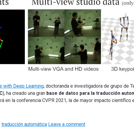
nce with Deep Learning
, doctoranda e investigadora de grupo de 
C
), ha creado una gran
base de datos para la traducción auto
á en la conferencia CVPR 2021, la de mayor impacto científico 
,
traducción automática
Leave a comment