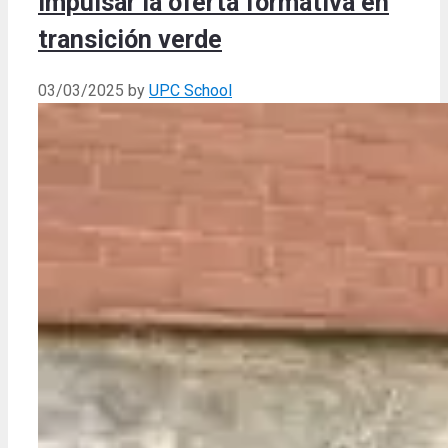
impulsar la oferta formativa en
transición verde
03/03/2025
by
UPC School