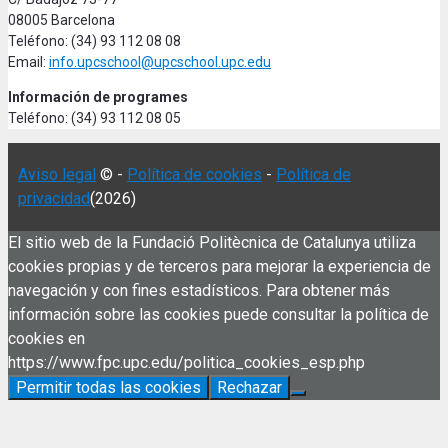
08005 Barcelona
Teléfono: (34) 93 112 08 08
Email:
info.upcschool@upcschool.upc.edu
Información de programes
Teléfono: (34) 93 112 08 05
Aviso legal
© -
Política de cookies
-
Política de
privacidad
(2026)
El sitio web de la Fundació Politècnica de Catalunya utiliza
cookies propias y de terceros para mejorar la experiencia de
navegación y con fines estadísticos. Para obtener más
información sobre las cookies puede consultar la política de
cookies en
https://www.fpc.upc.edu/politica_cookies_esp.php
Permitir todas las cookies
Rechazar