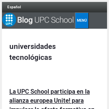
Skip
Español
to
content
MENÚ
universidades
tecnológicas
La UPC School participa en la
alianza europea Unite! para