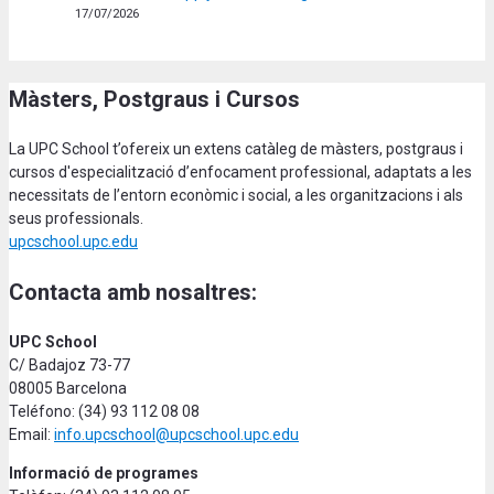
17/07/2026
Màsters, Postgraus i Cursos
La UPC School t’ofereix un extens catàleg de màsters, postgraus i
cursos d'especialització d’enfocament professional, adaptats a les
necessitats de l’entorn econòmic i social, a les organitzacions i als
seus professionals.
upcschool.upc.edu
Contacta amb nosaltres:
UPC School
C/ Badajoz 73-77
08005 Barcelona
Teléfono: (34) 93 112 08 08
Email:
info.upcschool@upcschool.upc.edu
Informació de programes