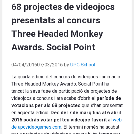
68 projectes de videojocs
presentats al concurs
Three Headed Monkey
Awards. Social Point
04/04/2016
07/03/2016
by
UPC School
La quarta edició del concurs de videojocs i animació
Three Headed Monkey Awards. Social Point ha
tancat la seva fase de participació de projectes de
videojocs a concurs i ara acaba d’obrir el
període de
votacions per als 68 projectes
que s’han presentat
en aquesta edició.
Des del 7 de març fins al 6 abril
2016 podràs votar pel teu videojoc favorit
al
web
de upcvideogames.com
. El termini només ha acabat