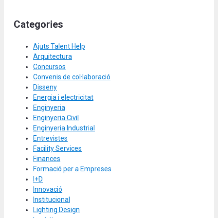
Categories
Ajuts Talent Help
Arquitectura
Concursos
Convenis de col·laboració
Disseny
Energia i electricitat
Enginyeria
Enginyeria Civil
Enginyeria Industrial
Entrevistes
Facility Services
Finances
Formació per a Empreses
I+D
Innovació
Institucional
Lighting Design