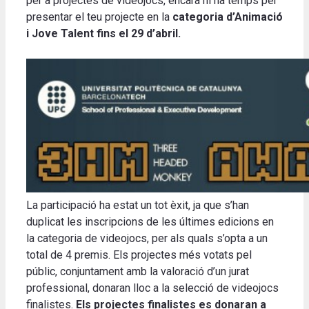
per a projectes de videojocs, encara hi ha temps per
presentar el teu projecte en la
categoria d’Animació
i Jove Talent fins el 29 d’abril.
La participació ha estat un tot èxit, ja que s’han
duplicat les inscripcions de les últimes edicions en
la categoria de videojocs, per als quals s’opta a un
total de 4 premis. Els projectes més votats pel
públic, conjuntament amb la valoració d’un jurat
professional, donaran lloc a la selecció de videojocs
finalistes.
Els projectes finalistes es donaran a