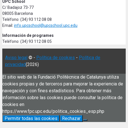
UPC School
C/ Badajoz 73-77
08005 Barcelona
Teléfono: (34) 93 112 08 08
Email:
info.upcschool@upcschool.upc.edu
Información de programes
Teléfono: (34) 93 112 08 05
Aviso legal
© -
Política de cookies
-
Política de
privacidad
(2026)
El sitio web de la Fundació Politècnica de Catalunya utiliza
cookies propias y de terceros para mejorar la experiencia de
navegación y con fines estadísticos. Para obtener más
información sobre las cookies puede consultar la política de
cookies en
https://www.fpc.upc.edu/politica_cookies_esp.php
Permitir todas las cookies
Rechazar