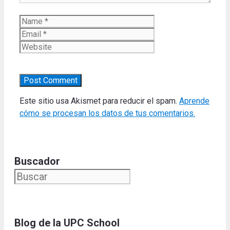
Name
Email
Website
Este sitio usa Akismet para reducir el spam.
Aprende
cómo se procesan los datos de tus comentarios.
Buscador
Blog de la UPC Schoo
l