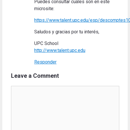
Puedes consultar cuáles son en este
microsite:
https://www.talent.upc.edu/esp/descomptes1
Saludos y gracias por tu interés,
UPC School
http://www.talent.upc.edu
Responder
Leave a Comment
Comment