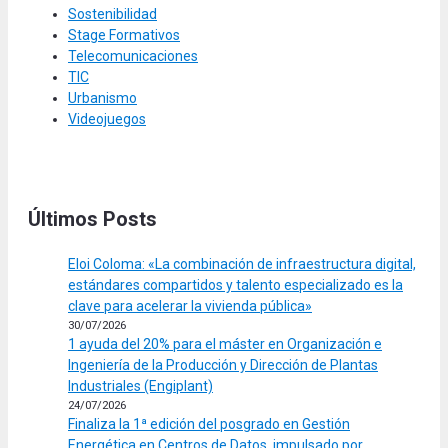
Sostenibilidad
Stage Formativos
Telecomunicaciones
TIC
Urbanismo
Videojuegos
Últimos Posts
Eloi Coloma: «La combinación de infraestructura digital,
estándares compartidos y talento especializado es la
clave para acelerar la vivienda pública»
30/07/2026
1 ayuda del 20% para el máster en Organización e
Ingeniería de la Producción y Dirección de Plantas
Industriales (Engiplant)
24/07/2026
Finaliza la 1ª edición del posgrado en Gestión
Energética en Centros de Datos, impulsado por