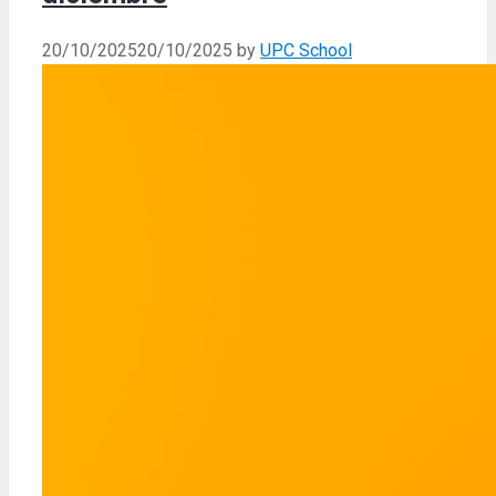
20/10/2025
20/10/2025
by
UPC School