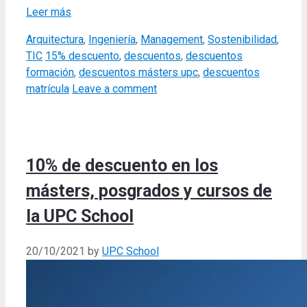
Leer más
Categories
Arquitectura
,
Ingeniería
,
Management
,
Sostenibilidad
,
Tags
TIC
15% descuento
,
descuentos
,
descuentos
formación
,
descuentos másters upc
,
descuentos
matrícula
Leave a comment
10% de descuento en los
másters, posgrados y cursos de
la UPC School
20/10/2021
by
UPC School