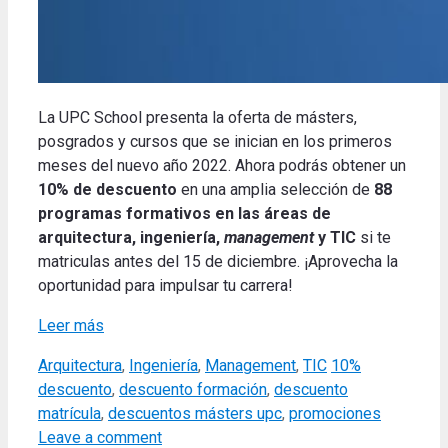
La UPC School presenta la oferta de másters,
posgrados y cursos que se inician en los primeros
meses del nuevo año 2022. Ahora podrás obtener un
10% de descuento
en una amplia selección de
88
programas formativos en las áreas de
arquitectura, ingeniería,
management
y TIC
si te
matriculas antes del 15 de diciembre. ¡Aprovecha la
oportunidad para impulsar tu carrera!
Leer más
Categories
Tags
Arquitectura
,
Ingeniería
,
Management
,
TIC
10%
descuento
,
descuento formación
,
descuento
matrícula
,
descuentos másters upc
,
promociones
Leave a comment