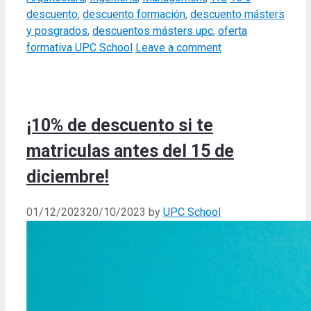
descuento
,
descuento formación
,
descuento másters
y posgrados
,
descuentos másters upc
,
oferta
formativa UPC School
Leave a comment
¡10% de descuento si te
matriculas antes del 15 de
diciembre!
01/12/2023
20/10/2023
by
UPC School