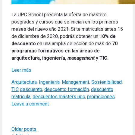
La UPC School presenta la oferta de másters,
posgrados y cursos que se inician en los primeros
meses del nuevo año 2021. Si te matriculas antes 15
de diciembre de 2020, podrás obtener un
10% de
descuento
en una amplia selección de más de
70
programas formativos en las áreas de
arquitectura, ingeniería,
management
y TIC.
Leer más
Categories
Arquitectura
,
Ingeniería
,
Management
,
Sostenibilidad
,
Tags
TIC
descuento
,
descuento formación
,
descuento
matrícula
,
descuentos másters upc
,
promociones
Leave a comment
Older posts