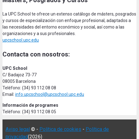
Másters, Posgrados y Cursos
La UPC School te ofrece un extenso catálogo de másters, posgrados
y cursos de especialización con enfoque profesional, adaptados a
las necesidades del entorno económico y social, así como a las
organizaciones y a sus profesionales.
upcschool.upc.edu
Contacta con nosotros:
UPC School
C/ Badajoz 73-77
08005 Barcelona
Teléfono: (34) 93 112 08 08
Email:
info.upcschool@upcschool.upc.edu
Información de programes
Teléfono: (34) 93 112 08 05
Aviso legal
© -
Política de cookies
-
Política de
privacidad
(2026)