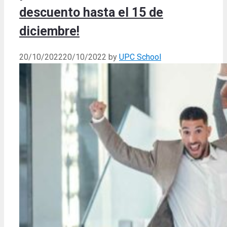
descuento hasta el 15 de
diciembre!
20/10/2022
20/10/2022
by
UPC School