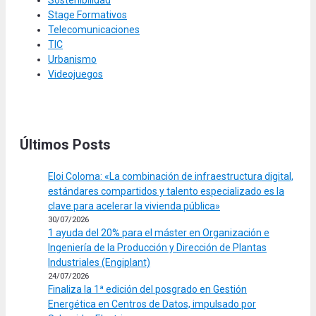
Sostenibilidad
Stage Formativos
Telecomunicaciones
TIC
Urbanismo
Videojuegos
Últimos Posts
Eloi Coloma: «La combinación de infraestructura digital,
estándares compartidos y talento especializado es la
clave para acelerar la vivienda pública»
30/07/2026
1 ayuda del 20% para el máster en Organización e
Ingeniería de la Producción y Dirección de Plantas
Industriales (Engiplant)
24/07/2026
Finaliza la 1ª edición del posgrado en Gestión
Energética en Centros de Datos, impulsado por