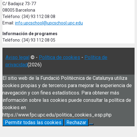
C/ Badajoz 73-77
08005 Barcelona
Teléfono: (34) 93 112 08 08
Email:
info.upcschool@upcschool.upc.edu
Información de programes
Teléfono: (34) 93 112 08 05
Aviso legal
© -
Política de cookies
-
Política de
privacidad
(2026)
El sitio web de la Fundació Politècnica de Catalunya utiliza
cookies propias y de terceros para mejorar la experiencia de
navegación y con fines estadísticos. Para obtener más
información sobre las cookies puede consultar la política de
cookies en
https://www.fpc.upc.edu/politica_cookies_esp.php
Permitir todas las cookies
Rechazar