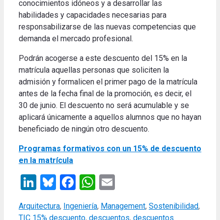
conocimientos idóneos y a desarrollar las
habilidades y capacidades necesarias para
responsabilizarse de las nuevas competencias que
demanda el mercado profesional.
Podrán acogerse a este descuento del 15% en la
matrícula aquellas personas que soliciten la
admisión y formalicen el primer pago de la matrícula
antes de la fecha final de la promoción, es decir, el
30 de junio. El descuento no será acumulable y se
aplicará únicamente a aquellos alumnos que no hayan
beneficiado de ningún otro descuento.
Programas formativos con un 15% de descuento
en la matrícula
LinkedIn
Bluesky
Facebook
WhatsApp
Email
Categories
Arquitectura
,
Ingeniería
,
Management
,
Sostenibilidad
,
Tags
TIC
15% descuento
,
descuentos
,
descuentos