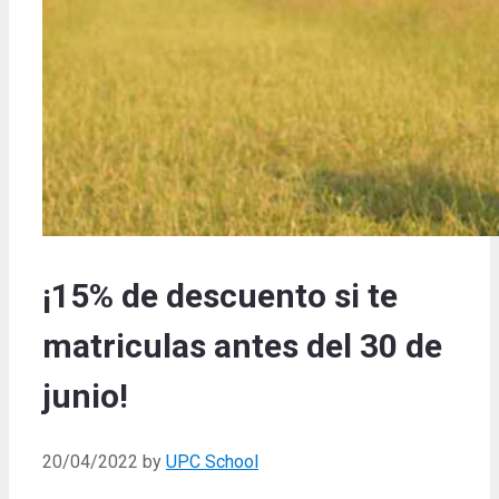
¡15% de descuento si te
matriculas antes del 30 de
junio!
20/04/2022
by
UPC School