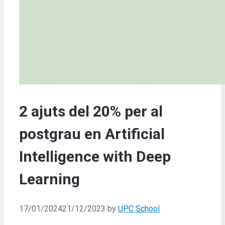
2 ajuts del 20% per al
postgrau en Artificial
Intelligence with Deep
Learning
17/01/2024
21/12/2023
by
UPC School