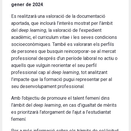
gener de 2024
.
Es realitzarà una valoració de la documentació
aportada, que inclourà l’interès mostrat per l’àmbit
del
deep learning
, la valoració de l’expedient
acadèmic, el curriculum vitae i les seves condicions
socioeconòmiques. També es valoraran els perfils
de persones que busquin reincorporar-se al mercat
professional després d’un període laboral no actiu o
aquells que vulguin reorientar el seu perfil
professional cap al
deep learning
, tot analitzant
l’impacte que la formació pugui representar per al
seu desenvolupament professional.
Amb l’objectiu de promoure el talent femení dins
l’àmbit del
deep learning
, en cas d’igualtat de mèrits
es prioritzarà l’atorgament de l’ajut a l’estudiantat
femení.
Per a més informació sobre els tràmits de sol·licitud,