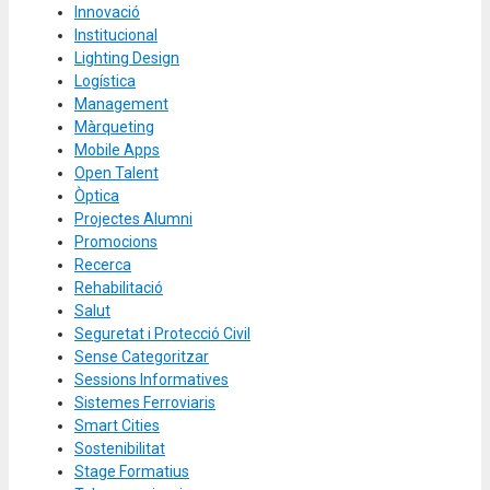
Innovació
Institucional
Lighting Design
Logística
Management
Màrqueting
Mobile Apps
Open Talent
Òptica
Projectes Alumni
Promocions
Recerca
Rehabilitació
Salut
Seguretat i Protecció Civil
Sense Categoritzar
Sessions Informatives
Sistemes Ferroviaris
Smart Cities
Sostenibilitat
Stage Formatius