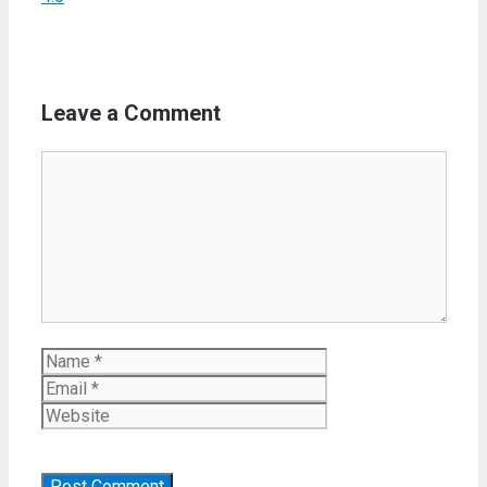
Leave a Comment
Comment
Name
Email
Website