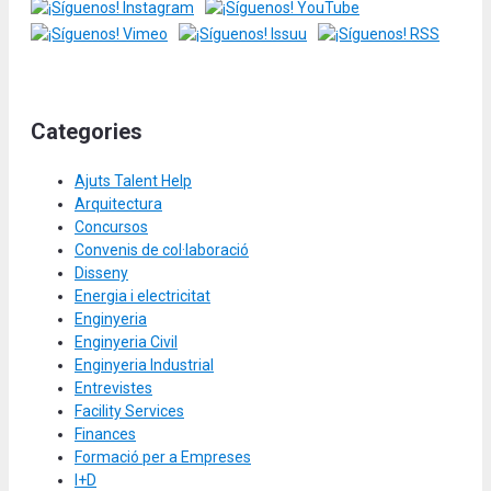
Categories
Ajuts Talent Help
Arquitectura
Concursos
Convenis de col·laboració
Disseny
Energia i electricitat
Enginyeria
Enginyeria Civil
Enginyeria Industrial
Entrevistes
Facility Services
Finances
Formació per a Empreses
I+D