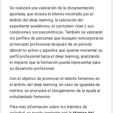
Se realizará una valoración de la documentación
aportada, que incluirá el interés mostrado por el
ámbito del
deep learning
, la valoración del
expediente académico, el currículum vitae y sus
condiciones socioeconómicas. También se valorarán
los perfiles de personas que busquen reincorporarse
al mercado profesional después de un período
laboral no activo o aquellos que quieran reorientar su
perfil profesional hacia el
deep learning
, analizando
el impacto que la formación pueda representar para
su desarrollo profesional.
Con el objetivo de promover el talento femenino en
el ámbito del
deep learning
, en caso de igualdad de
méritos se priorizará el otorgamiento de la ayuda al
estudiantado femenino.
Para más información sobre los trámites de
solicitud, se puede contactar con la
técnica del