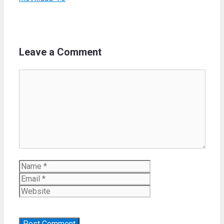
Leave a Comment
Comment
Name
Email
Website