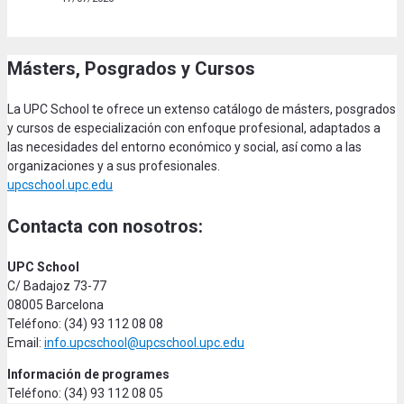
Másters, Posgrados y Cursos
La UPC School te ofrece un extenso catálogo de másters, posgrados
y cursos de especialización con enfoque profesional, adaptados a
las necesidades del entorno económico y social, así como a las
organizaciones y a sus profesionales.
upcschool.upc.edu
Contacta con nosotros:
UPC School
C/ Badajoz 73-77
08005 Barcelona
Teléfono: (34) 93 112 08 08
Email:
info.upcschool@upcschool.upc.edu
Información de programes
Teléfono: (34) 93 112 08 05