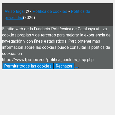
Aviso legal
© -
Política de cookies
-
Política de
privacidad
(2026)
El sitio web de la Fundació Politècnica de Catalunya utiliza
cookies propias y de terceros para mejorar la experiencia de
navegación y con fines estadísticos. Para obtener más
información sobre las cookies puede consultar la política de
cookies en
https://www.fpc.upc.edu/politica_cookies_esp.php
Permitir todas las cookies
Rechazar