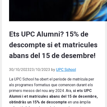
Ets UPC Alumni? 15% de
descompte si et matricules
abans del 15 de desembre!
30/10/2023
23/10/2023
by
UPC School
La UPC School ha obert el període de matrícula per
als programes formatius que comencen durant els
primers mesos del nou any 2024. Ara,
si ets UPC
Alumni i et matricules abans del 15 de desembre,
obtindràs un 15% de descompte
en una àmplia