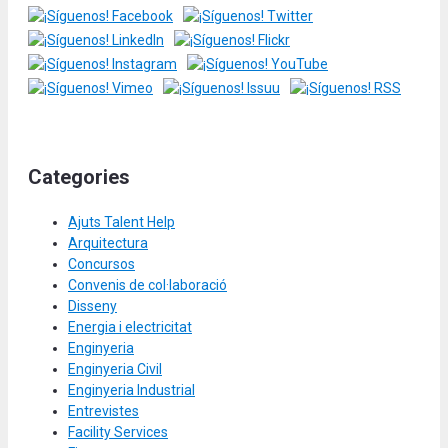
Categories
Ajuts Talent Help
Arquitectura
Concursos
Convenis de col·laboració
Disseny
Energia i electricitat
Enginyeria
Enginyeria Civil
Enginyeria Industrial
Entrevistes
Facility Services