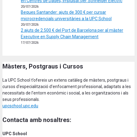
en Centres de Dades, impulsat per Schneider Electric
20/07/2026
Beques Santander: ajuts de 300 € per cursar
microcredencials universitàries a la UPC School
20/07/2026
2 ajuts de 2.500 € del Port de Barcelona per al màster
Executive en Supply Chain Management
17/07/2026
Màsters, Postgraus i Cursos
La UPC School t’ofereix un extens catàleg de màsters, postgraus i
cursos d'especialització d’enfocament professional, adaptats a les
necessitats de l’entorn econòmic i social, a les organitzacions i als
seus professionals.
upcschool.upc.edu
Contacta amb nosaltres:
UPC School