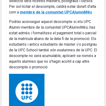
selecció dels nostres màsters, postgraus i cursos.
Per sol·licitar el descompte, caldrà estar dona’t d’alta
com a
membre de la comunitat UPCAlumniMés
.
Podràs aconseguir aquest descompte si ets UPC
Alumni membre de la comunitat UPCAlumniMés, has
estat admès i formalitzes el pagament total o parcial
de la matrícula abans de la data fi de la promoció. Els
estudiants i antics estudiants de màster i/o postgrau
de la UPC School també són exalumnes de la UPC. El
descompte no serà acumulable, aplicant-se només a
aquells alumnes que no s’hagin acollit a cap altre
descompte o promoció.