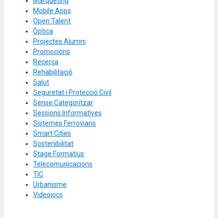
Màrqueting
Mobile Apps
Open Talent
Òptica
Projectes Alumni
Promocions
Recerca
Rehabilitació
Salut
Seguretat i Protecció Civil
Sense Categoritzar
Sessions Informatives
Sistemes Ferroviaris
Smart Cities
Sostenibilitat
Stage Formatius
Telecomunicacions
TIC
Urbanisme
Videojocs