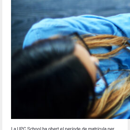
La UPC School ha obert el període de matrícula per