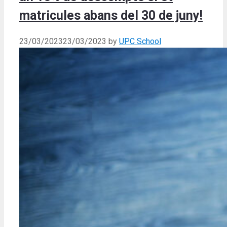
matricules abans del 30 de juny!
23/03/2023
23/03/2023
by
UPC School