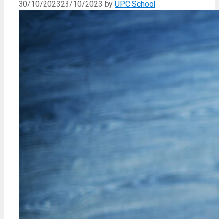
30/10/2023
23/10/2023
by
UPC School