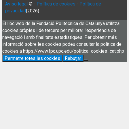
Aviso legal
© -
Política de cookies
-
Política de
privacidad
(2026)
El lloc web de la Fundació Politècnica de Catalunya utilitza
cookies pròpies i de tercers per millorar l'experiència de
navegació i amb finalitats estadístiques. Per obtenir més
informació sobre les cookies podeu consultar la política de
cookies a https://www.fpc.upc.edu/politica_cookies_cat.php
Permetre totes les cookies
Rebutjar