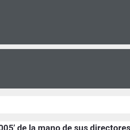
05’ de la mano de sus directore