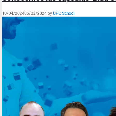
10/04/2024
06/03/2024
by
UPC School