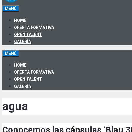
MENÚ
HOME
OFERTA FORMATIVA
OPEN TALENT
GALERÍA
MENÚ
HOME
OFERTA FORMATIVA
OPEN TALENT
GALERÍA
agua
Conocemos las cápsulas ‘Blau 30