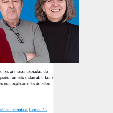
 de las primeras cápsulas de
ueño formato están abiertas a
es nos explican más detalles
ència climàtica
,
formación