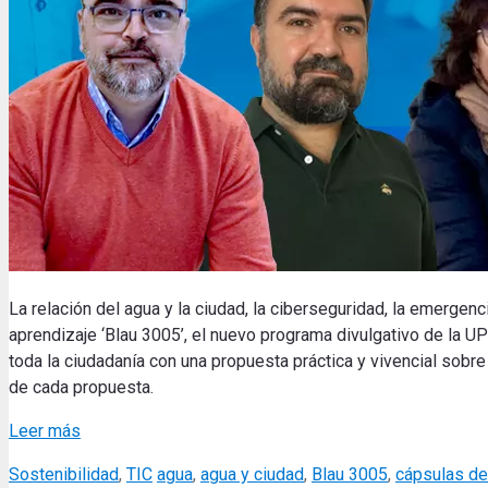
La relación del agua y la ciudad, la ciberseguridad, la emergen
aprendizaje ‘Blau 3005’, el nuevo programa divulgativo de la 
toda la ciudadanía con una propuesta práctica y vivencial sobr
de cada propuesta.
Leer más
Categories
Tags
Sostenibilidad
,
TIC
agua
,
agua y ciudad
,
Blau 3005
,
cápsulas de