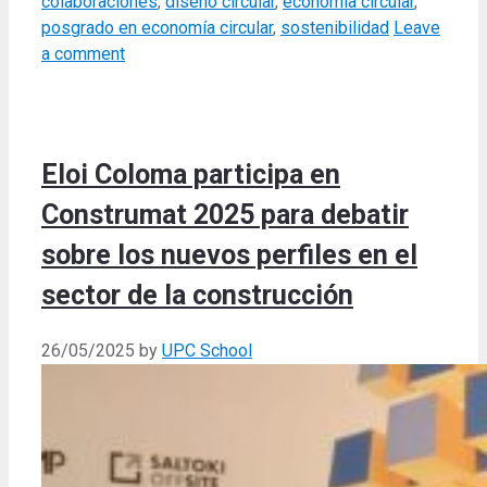
colaboraciones
,
diseño circular
,
economia circular
,
posgrado en economía circular
,
sostenibilidad
Leave
a comment
Eloi Coloma participa en
Construmat 2025 para debatir
sobre los nuevos perfiles en el
sector de la construcción
26/05/2025
by
UPC School