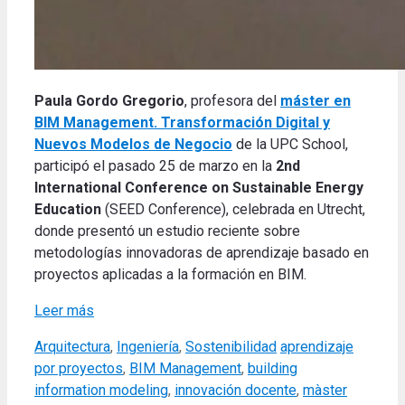
Paula Gordo Gregorio
, profesora del
máster en
BIM Management. Transformación Digital y
Nuevos Modelos de Negocio
de la UPC School,
participó el pasado 25 de marzo en la
2nd
International Conference on Sustainable Energy
Education
(SEED Conference), celebrada en Utrecht,
donde presentó un estudio reciente sobre
metodologías innovadoras de aprendizaje basado en
proyectos aplicadas a la formación en BIM.
Leer más
Categories
Tags
Arquitectura
,
Ingeniería
,
Sostenibilidad
aprendizaje
por proyectos
,
BIM Management
,
building
information modeling
,
innovación docente
,
màster