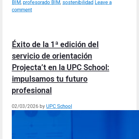
BIM
,
profesorado BIM
,
sostenibilidad
Leave a
comment
Éxito de la 1ª edición del
servicio de orientación
Projecta’t en la UPC School:
impulsamos tu futuro
profesional
02/03/2026
by
UPC School