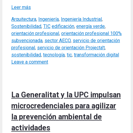
Leer más
Categories
Arquitectura
,
Ingeniería
,
Ingeniería Industrial
,
Tags
Sostenibilidad
,
TIC
edificación
,
energía verde
,
orientación profesional
,
orientación profesional 100%
subvencionada
,
sector AECO
,
servicio de orientación
profesional
,
servicio de orientación Projecta't
,
sostenibilidad
,
tecnología
,
tic
,
transformación digital
Leave a comment
La Generalitat y la UPC impulsan
microcredenciales para agilizar
la prevención ambiental de
actividades