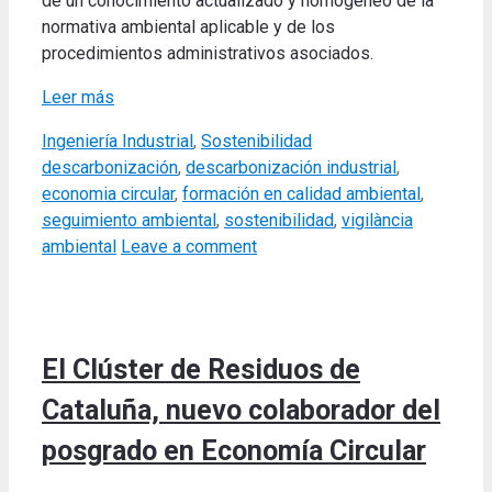
de un conocimiento actualizado y homogéneo de la
normativa ambiental aplicable y de los
procedimientos administrativos asociados.
Leer más
Categories
Tags
Ingeniería Industrial
,
Sostenibilidad
descarbonización
,
descarbonización industrial
,
economia circular
,
formación en calidad ambiental
,
seguimiento ambiental
,
sostenibilidad
,
vigilància
ambiental
Leave a comment
El Clúster de Residuos de
Cataluña, nuevo colaborador del
posgrado en Economía Circular