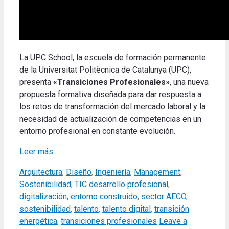
La UPC School, la escuela de formación permanente
de la Universitat Politècnica de Catalunya (UPC),
presenta
«Transiciones Profesionales»
, una nueva
propuesta formativa diseñada para dar respuesta a
los retos de transformación del mercado laboral y la
necesidad de actualización de competencias en un
entorno profesional en constante evolución.
Leer más
Categories
Arquitectura
,
Diseño
,
Ingeniería
,
Management
,
Tags
Sostenibilidad
,
TIC
desarrollo profesional
,
digitalización
,
entorno construido
,
sector AECO
,
sostenibilidad
,
talento
,
talento digital
,
transición
energética
,
transiciones profesionales
Leave a