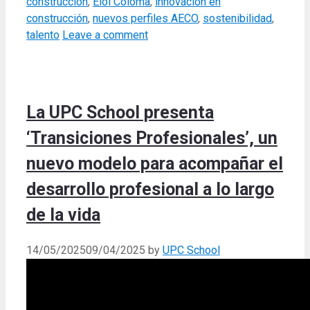
construcción
,
Eloi Coloma
,
innovación en
construcción
,
nuevos perfiles AECO
,
sostenibilidad
,
talento
Leave a comment
La UPC School presenta
‘Transiciones Profesionales’, un
nuevo modelo para acompañar el
desarrollo profesional a lo largo
de la vida
14/05/2025
09/04/2025
by
UPC School