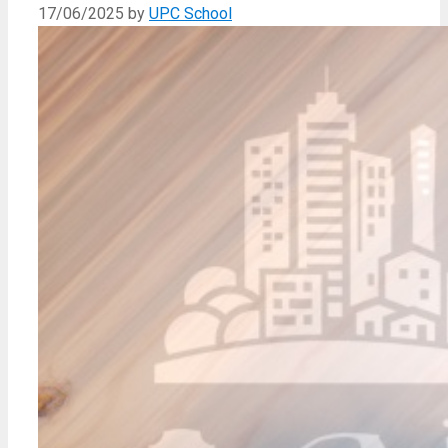
17/06/2025
by
UPC School