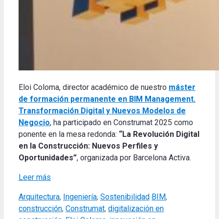
Eloi Coloma, director académico de nuestro
máster
de formación permanente en BIM Management.
Transformación Digital y Nuevos Modelos de
Negocio
, ha participado en Construmat 2025 como
ponente en la mesa redonda:
“La Revolución Digital
en la Construcción: Nuevos Perfiles y
Oportunidades”
, organizada por Barcelona Activa.
Leer más
Categories
Tags
Arquitectura
,
Ingeniería
,
Sostenibilidad
BIM
,
construcción
,
Construmat
,
digitalización en