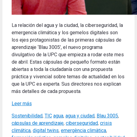
La relación del agua y la ciudad, la ciberseguridad, la
emergencia climática y los gemelos digitales son
los ejes protagonistas de las primeras cápsulas de
aprendizaje ‘Blau 3005’, el nuevo programa
divulgativo de la UPC que empieza a rodar este mes
de abril.
Estas cápsulas de pequeño formato están
abiertas a toda la ciudadanía con una propuesta
práctica y vivencial sobre temas de actualidad en los
que la UPC es experta.
Sus directores nos explican
más detalles de cada propuesta.
Leer más
Categories
Tags
Sostenibilidad
,
TIC
agua
,
agua y ciudad
,
Blau 3005
,
cápsulas de aprendizaje
,
ciberseguridad
,
crisis
climática
,
digital twins
,
emergència climàtica
,