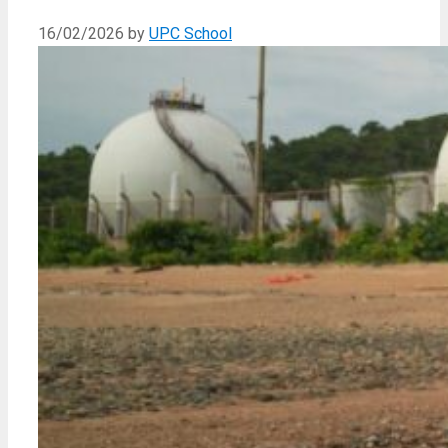
16/02/2026
by
UPC School