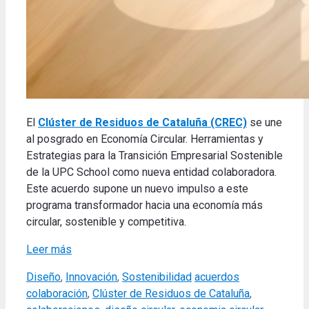
El
Clúster de Residuos de Cataluña (CREC)
se une
al posgrado en Economía Circular. Herramientas y
Estrategias para la Transición Empresarial Sostenible
de la UPC School como nueva entidad colaboradora.
Este acuerdo supone un nuevo impulso a este
programa transformador hacia una economía más
circular, sostenible y competitiva.
Leer más
Categories
Tags
Diseño
,
Innovación
,
Sostenibilidad
acuerdos
colaboración
,
Clúster de Residuos de Cataluña
,