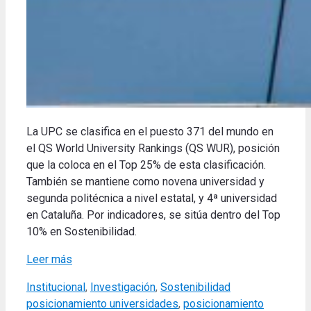
La UPC se clasifica en el puesto 371 del mundo en
el QS World University Rankings (QS WUR), posición
que la coloca en el Top 25% de esta clasificación.
También se mantiene como novena universidad y
segunda politécnica a nivel estatal, y 4ª universidad
en Cataluña. Por indicadores, se sitúa dentro del Top
10% en Sostenibilidad.
Leer más
Categories
Tags
Institucional
,
Investigación
,
Sostenibilidad
posicionamiento universidades
,
posicionamiento