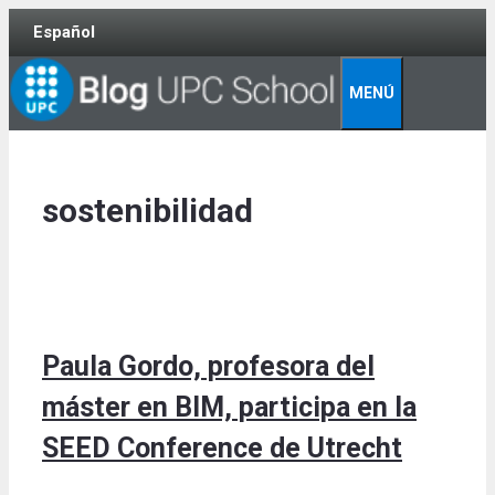
Skip
Español
to
content
MENÚ
sostenibilidad
Paula Gordo, profesora del
máster en BIM, participa en la
SEED Conference de Utrecht