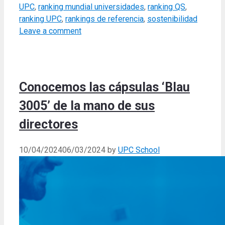
UPC
,
ranking mundial universidades
,
ranking QS
,
ranking UPC
,
rankings de referencia
,
sostenibilidad
Leave a comment
Conocemos las cápsulas ‘Blau
3005’ de la mano de sus
directores
10/04/2024
06/03/2024
by
UPC School