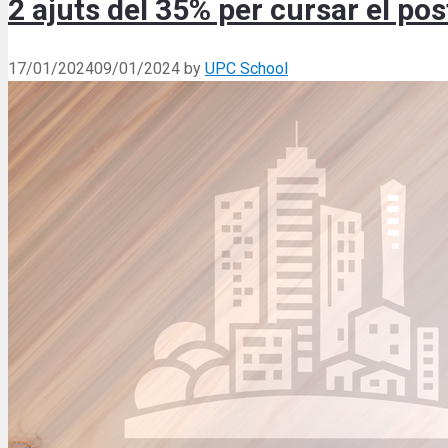
2 ajuts del 35% per cursar el p
17/01/2024
09/01/2024
by
UPC School