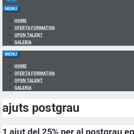
MENU
HOME
OFERTA FORMATIVA
OPEN TALENT
GALERIA
MENU
HOME
OFERTA FORMATIVA
OPEN TALENT
GALERIA
ajuts postgrau
1 ajut del 25% per al postgrau 