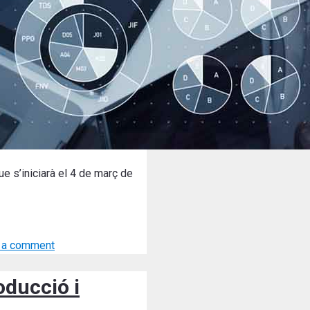
que s’iniciarà el 4 de març de
 a comment
oducció i