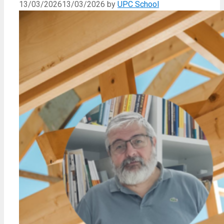
13/03/2026
13/03/2026
by
UPC School