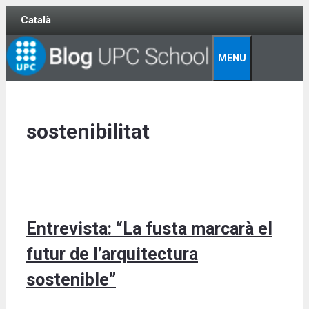
Skip
Català
to
content
MENU
sostenibilitat
Entrevista: “La fusta marcarà el
futur de l’arquitectura
sostenible”