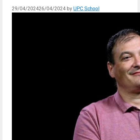
29/04/2024
26/04/2024
by
UPC School