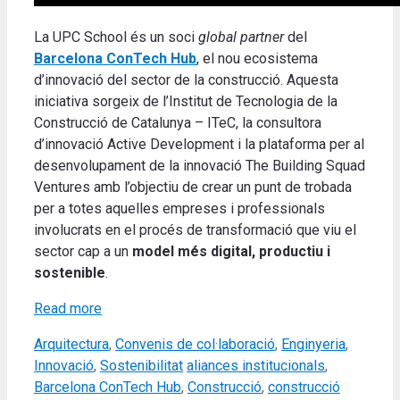
La UPC School és un soci
global partner
del
Barcelona ConTech Hub
, el nou ecosistema
d’innovació del sector de la construcció. Aquesta
iniciativa sorgeix de l’Institut de Tecnologia de la
Construcció de Catalunya – ITeC, la consultora
d’innovació Active Development i la plataforma per al
desenvolupament de la innovació The Building Squad
Ventures amb l’objectiu de crear un punt de trobada
per a totes aquelles empreses i professionals
involucrats en el procés de transformació que viu el
sector cap a un
model més digital, productiu i
sostenible
.
Read more
Categories
Arquitectura
,
Convenis de col·laboració
,
Enginyeria
,
Tags
Innovació
,
Sostenibilitat
aliances institucionals
,
Barcelona ConTech Hub
,
Construcció
,
construcció