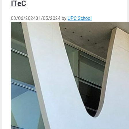
ITeC
03/06/2024
31/05/2024
by
UPC School