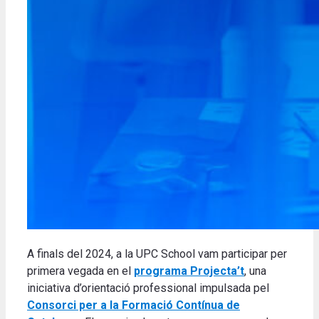
A finals del 2024, a la UPC School vam participar per
primera vegada en el
programa Projecta’t
, una
iniciativa d’orientació professional impulsada pel
Consorci per a la Formació Contínua de