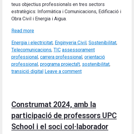
teus objectius professionals en tres sectors
estratègics: Informàtica i Comunicacions, Edificació i
Obra Civil i Energia i Aigua.
Read more
Categories
Energia i electricitat
,
Enginyeria Civil
,
Sostenibilitat
,
Tags
Telecomunicacions
,
TIC
assessorament
professional
,
carrera professional
,
orientació
professional
,
programa projecta't
,
sostenibilitat
,
transició digital
Leave a comment
Construmat 2024, amb la
participació de professors UPC
School i el soci col·laborador