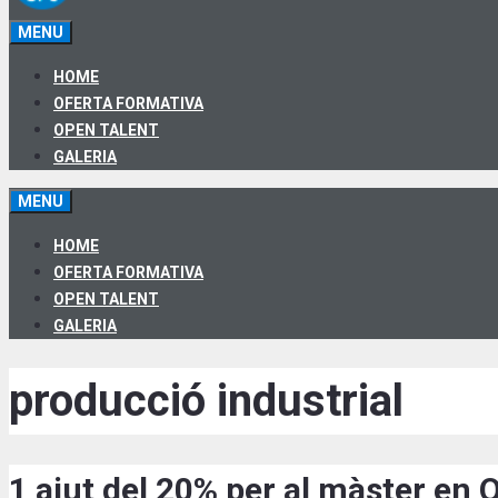
MENU
HOME
OFERTA FORMATIVA
OPEN TALENT
GALERIA
MENU
HOME
OFERTA FORMATIVA
OPEN TALENT
GALERIA
producció industrial
1 ajut del 20% per al màster en O