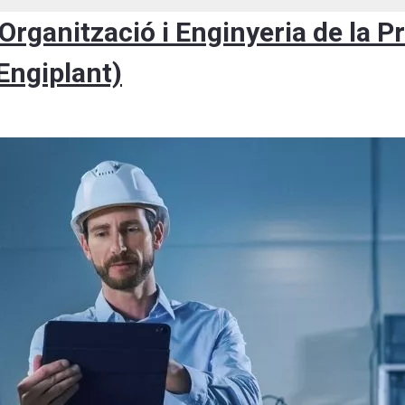
Organització i Enginyeria de la P
(Engiplant)