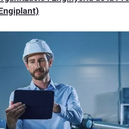
(Engiplant)