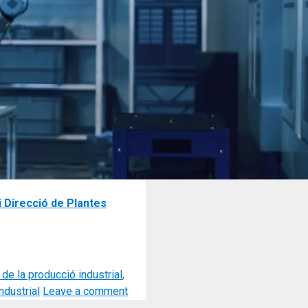
i Direcció de Plantes
 de la producció industrial
,
ndustrial
Leave a comment