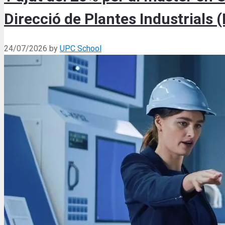
Direcció de Plantes Industrials 
24/07/2026
by
UPC School