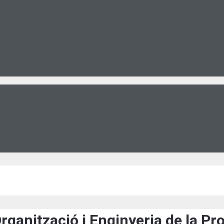
rganització i Enginyeria de la Pr