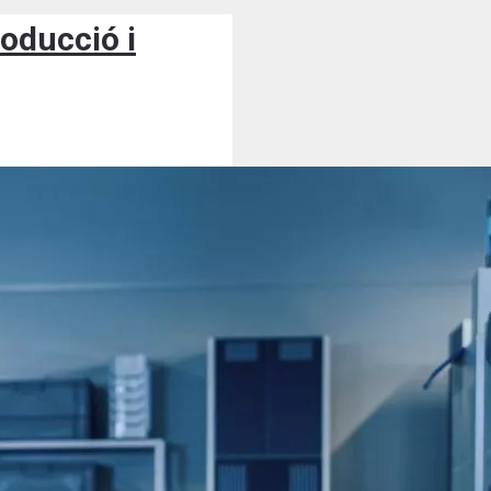
roducció i