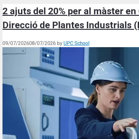
2 ajuts del 20% per al màster en 
Direcció de Plantes Industrials 
09/07/2026
08/07/2026
by
UPC School