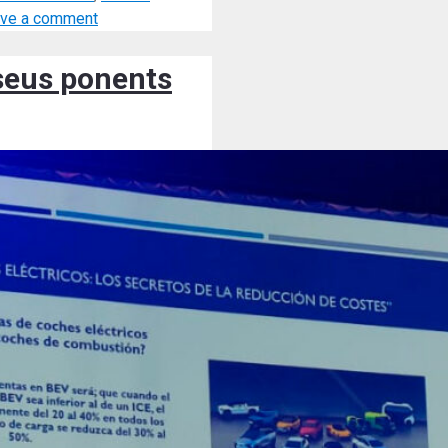
ve a comment
 seus ponents