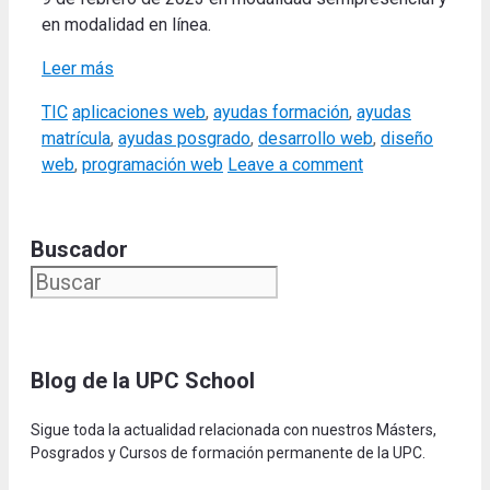
en modalidad en línea.
Leer más
Categories
Tags
TIC
aplicaciones web
,
ayudas formación
,
ayudas
matrícula
,
ayudas posgrado
,
desarrollo web
,
diseño
web
,
programación web
Leave a comment
Buscador
Blog de la UPC Schoo
l
Sigue toda la actualidad relacionada con nuestros Másters,
Posgrados y Cursos de formación permanente de la UPC.