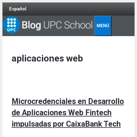
Skip
Español
to
content
MENÚ
aplicaciones web
Microcredenciales en Desarrollo
de Aplicaciones Web Fintech
impulsadas por CaixaBank Tech