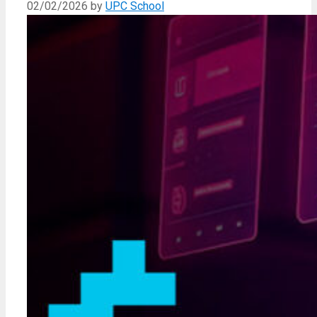
02/02/2026
by
UPC School