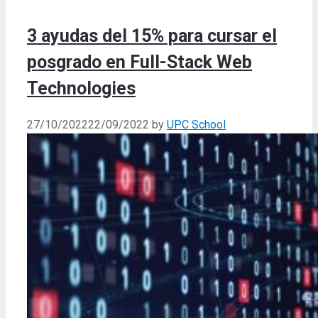
3 ayudas del 15% para cursar el
posgrado en Full-Stack Web
Technologies
27/10/2022
22/09/2022
by
UPC School