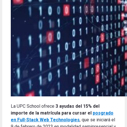
La UPC School ofrece
3 ayudas del 15% del
importe de la matrícula para cursar el
posgrado
en Full-Stack Web Technologies
, que se iniciará el
9 de febrero de 2023 en modalidad semipresencial y