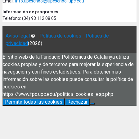
Email:
info.upcschool@upcschool.upc.edu
Información de programes
Teléfono: (34) 93 112 08 05
Aviso legal
© -
Política de cookies
-
Política de
privacidad
(2026)
El sitio web de la Fundació Politècnica de Catalunya utiliza
cookies propias y de terceros para mejorar la experiencia de
navegación y con fines estadísticos. Para obtener más
información sobre las cookies puede consultar la política de
cookies en
https://www.fpc.upc.edu/politica_cookies_esp.php
Permitir todas las cookies
Rechazar