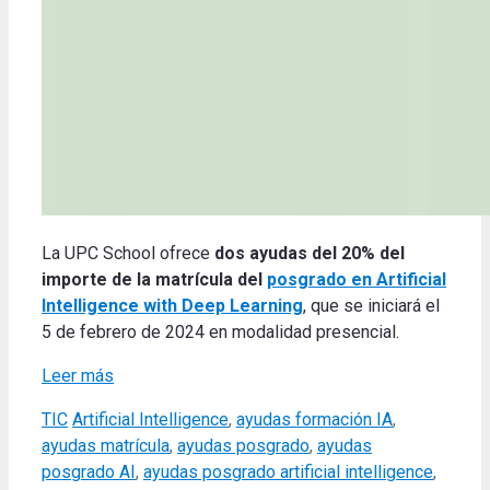
La UPC School ofrece
dos ayudas del 20% del
importe de la matrícula del
posgrado en Artificial
Intelligence with Deep Learning
, que se iniciará el
5 de febrero de 2024 en modalidad presencial.
Leer más
Categories
Tags
TIC
Artificial Intelligence
,
ayudas formación IA
,
ayudas matrícula
,
ayudas posgrado
,
ayudas
posgrado AI
,
ayudas posgrado artificial intelligence
,