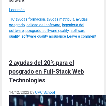
software.
Leer más
Categories
Tags
TIC
ayudas formación
,
ayudas matrícula
,
ayudas
posgrado
,
calidad del software
,
ingeniería del
software
,
posgrado software quality
,
software
quality
,
software quality assurance
Leave a comment
2 ayudas del 20% para el
posgrado en Full-Stack Web
Technologies
14/12/2022
by
UPC School