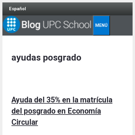
Skip
Español
to
content
MENÚ
ayudas posgrado
Ayuda del 35% en la matrícula
del posgrado en Economía
Circular