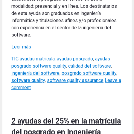
modalidad: presencial y en línea. Los destinatarios
de esta ayuda son graduados en ingeniería
informática y titulaciones afines y/o profesionales
con experiencia en el sector de la ingeniería del
software.
Leer más
Categories
Tags
TIC
ayudas matrícula
,
ayudas posgrado
,
ayudas
posgrado software quality
,
calidad del software
,
ingeniería del software
,
posgrado software quality
,
software quality
,
software quality assurance
Leave a
comment
2 ayudas del 25% en la matrícula
del posgrado en Ingeniería