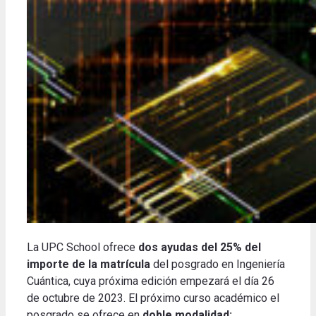
La UPC School ofrece
dos ayudas del 25% del
importe de la matrícula
del posgrado en Ingeniería
Cuántica, cuya próxima edición empezará el día 26
de octubre de 2023. El próximo curso académico el
posgrado se ofrece en
doble modalidad: