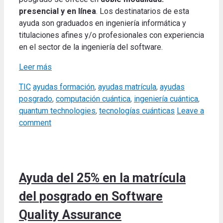
presencial y en línea
. Los destinatarios de esta
ayuda son graduados en ingeniería informática y
titulaciones afines y/o profesionales con experiencia
en el sector de la ingeniería del software.
Leer más
Categories
Tags
TIC
ayudas formación
,
ayudas matrícula
,
ayudas
posgrado
,
computación cuántica
,
ingeniería cuántica
,
quantum technologies
,
tecnologías cuánticas
Leave a
comment
Ayuda del 25% en la matrícula
del posgrado en Software
Quality Assurance