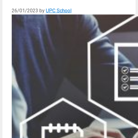
26/01/2023
by
UPC School