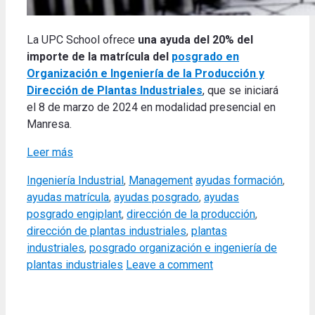
La UPC School ofrece
una ayuda del 20% del
importe de la matrícula del
posgrado en
Organización e Ingeniería de la Producción y
Dirección de Plantas Industriales
, que se iniciará
el 8 de marzo de 2024 en modalidad presencial en
Manresa.
Leer más
Categories
Tags
Ingeniería Industrial
,
Management
ayudas formación
,
ayudas matrícula
,
ayudas posgrado
,
ayudas
posgrado engiplant
,
dirección de la producción
,
dirección de plantas industriales
,
plantas
industriales
,
posgrado organización e ingeniería de
plantas industriales
Leave a comment