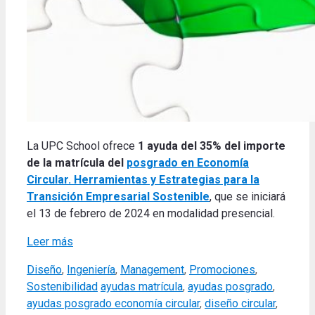
La UPC School ofrece
1 ayuda del 35% del importe
de la matrícula del
posgrado en Economía
Circular. Herramientas y Estrategias para la
Transición Empresarial Sostenible
, que se iniciará
el 13 de febrero de 2024 en modalidad presencial.
Leer más
Categories
Diseño
,
Ingeniería
,
Management
,
Promociones
,
Tags
Sostenibilidad
ayudas matrícula
,
ayudas posgrado
,
ayudas posgrado economía circular
,
diseño circular
,