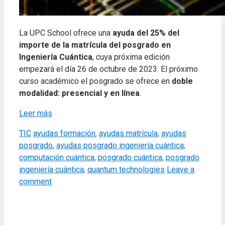
La UPC School ofrece una
ayuda del 25% del
importe de la matrícula
del posgrado en
Ingeniería Cuántica
, cuya próxima edición
empezará el día 26 de octubre de 2023. El próximo
curso académico el posgrado se ofrece en
doble
modalidad: presencial y en línea
.
Leer más
Categories
Tags
TIC
ayudas formación
,
ayudas matrícula
,
ayudas
posgrado
,
ayudas posgrado ingeniería cuántica
,
computación cuántica
,
posgrado cuántica
,
posgrado
ingeniería cuántica
,
quantum technologies
Leave a
comment