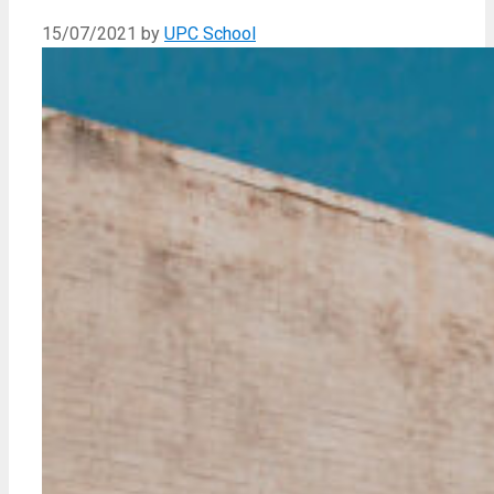
15/07/2021
by
UPC School