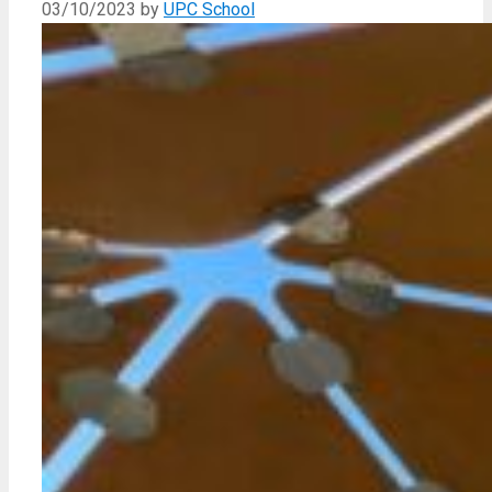
03/10/2023
by
UPC School