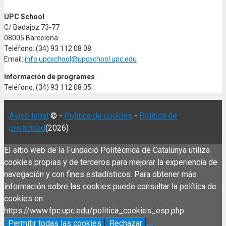
UPC School
C/ Badajoz 73-77
08005 Barcelona
Teléfono: (34) 93 112 08 08
Email:
info.upcschool@upcschool.upc.edu
Información de programes
Teléfono: (34) 93 112 08 05
Aviso legal
© -
Política de cookies
-
Política de
privacidad
(2026)
El sitio web de la Fundació Politècnica de Catalunya utiliza
cookies propias y de terceros para mejorar la experiencia de
navegación y con fines estadísticos. Para obtener más
información sobre las cookies puede consultar la política de
cookies en
https://www.fpc.upc.edu/politica_cookies_esp.php
Permitir todas las cookies
Rechazar