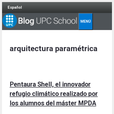
Skip
Español
to
content
MENÚ
arquitectura paramétrica
Pentaura Shell, el innovador
refugio climático realizado por
los alumnos del máster MPDA