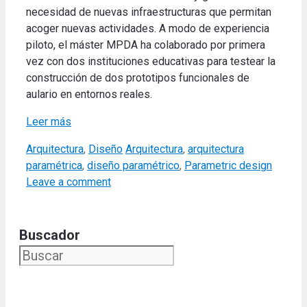
necesidad de nuevas infraestructuras que permitan
acoger nuevas actividades. A modo de experiencia
piloto, el máster MPDA ha colaborado por primera
vez con dos instituciones educativas para testear la
construcción de dos prototipos funcionales de
aulario en entornos reales.
Leer más
Categories
Tags
Arquitectura
,
Diseño
Arquitectura
,
arquitectura
paramétrica
,
diseño paramétrico
,
Parametric design
Leave a comment
Buscador