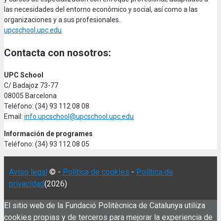
las necesidades del entorno económico y social, así como a las
organizaciones y a sus profesionales.
upcschool.upc.edu
Contacta con nosotros:
UPC School
C/ Badajoz 73-77
08005 Barcelona
Teléfono: (34) 93 112 08 08
Email:
info.upcschool@upcschool.upc.edu
Información de programes
Teléfono: (34) 93 112 08 05
Aviso legal
© -
Política de cookies
-
Política de
privacidad
(2026)
El sitio web de la Fundació Politècnica de Catalunya utiliza
cookies propias y de terceros para mejorar la experiencia de