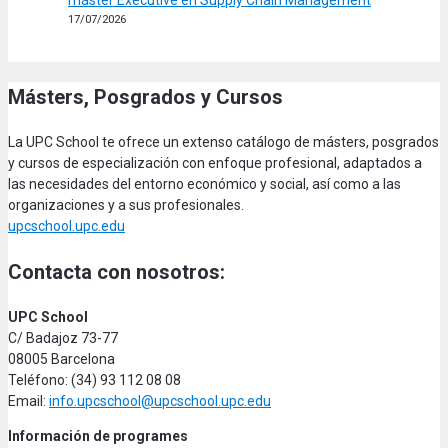
17/07/2026
Másters, Posgrados y Cursos
La UPC School te ofrece un extenso catálogo de másters, posgrados
y cursos de especialización con enfoque profesional, adaptados a
las necesidades del entorno económico y social, así como a las
organizaciones y a sus profesionales.
upcschool.upc.edu
Contacta con nosotros:
UPC School
C/ Badajoz 73-77
08005 Barcelona
Teléfono: (34) 93 112 08 08
Email:
info.upcschool@upcschool.upc.edu
Información de programes