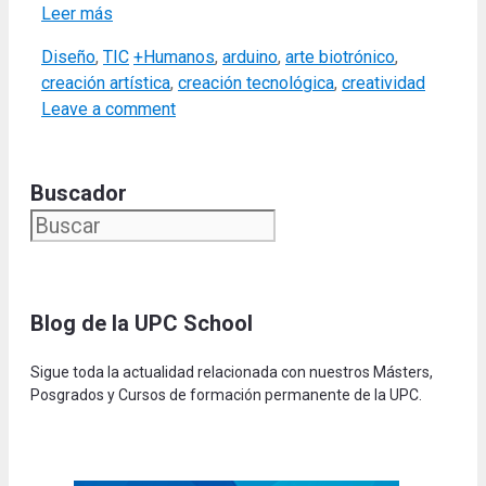
Leer más
Categories
Tags
Diseño
,
TIC
+Humanos
,
arduino
,
arte biotrónico
,
creación artística
,
creación tecnológica
,
creatividad
Leave a comment
Buscador
Blog de la UPC Schoo
l
Sigue toda la actualidad relacionada con nuestros Másters,
Posgrados y Cursos de formación permanente de la UPC.