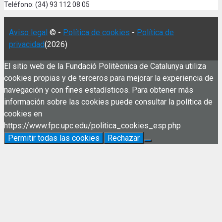
Teléfono: (34) 93 112 08 05
Aviso legal
© -
Política de cookies
-
Política de
privacidad
(2026)
El sitio web de la Fundació Politècnica de Catalunya utiliza
cookies propias y de terceros para mejorar la experiencia de
navegación y con fines estadísticos. Para obtener más
información sobre las cookies puede consultar la política de
cookies en
https://www.fpc.upc.edu/politica_cookies_esp.php
Permitir todas las cookies
Rechazar