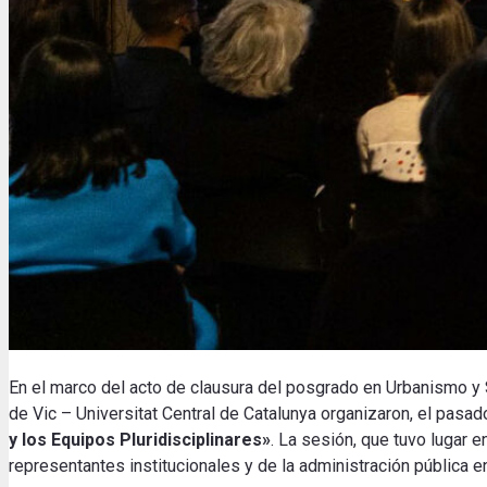
En el marco del acto de clausura del posgrado en Urbanismo y 
de Vic – Universitat Central de Catalunya organizaron, el pasad
y los Equipos Pluridisciplinares»
.
La sesión, que tuvo lugar e
representantes institucionales y de la administración pública e