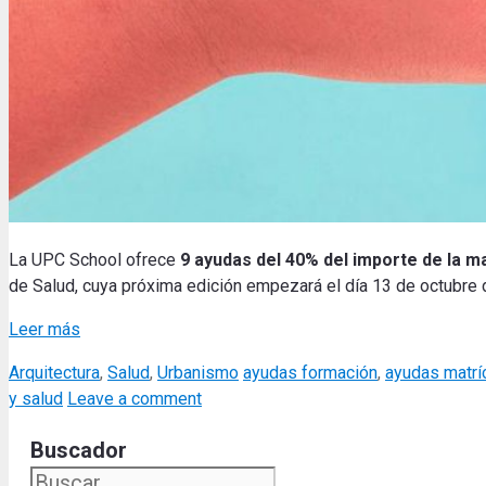
La UPC School ofrece
9 ayudas del 40% del importe de la ma
de Salud, cuya próxima edición empezará el día 13 de octubre
Leer más
Categories
Tags
Arquitectura
,
Salud
,
Urbanismo
ayudas formación
,
ayudas matrí
y salud
Leave a comment
Buscador