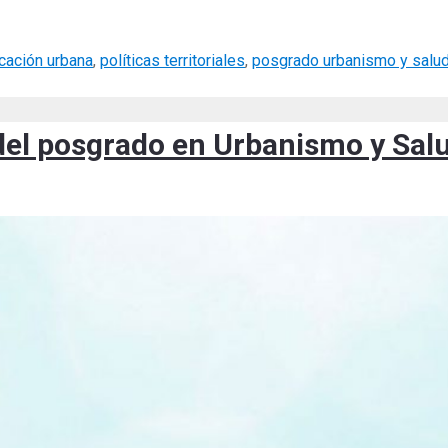
icación urbana
,
políticas territoriales
,
posgrado urbanismo y salu
 del posgrado en Urbanismo y Sal