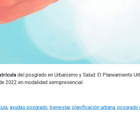
trícula
del posgrado en Urbanismo y Salud: El Planeamiento Ur
 de 2022 en modalidad semipresencial.
cula
,
ayudas posgrado
,
bienestar
,
planificación urbana
,
posgrado 