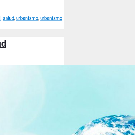
d
,
salud
,
urbanismo
,
urbanismo
ud