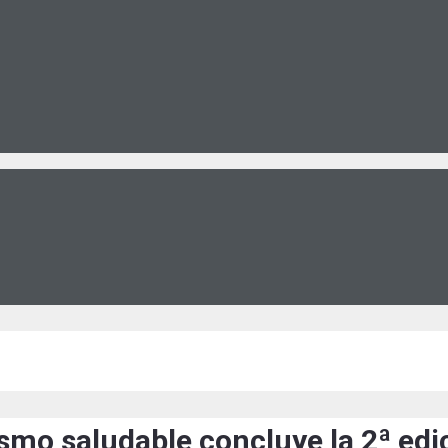
mo saludable concluye la 2ª edic