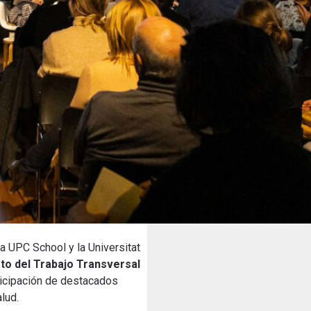
a UPC School y la Universitat
to del Trabajo Transversal
rticipación de destacados
alud
.