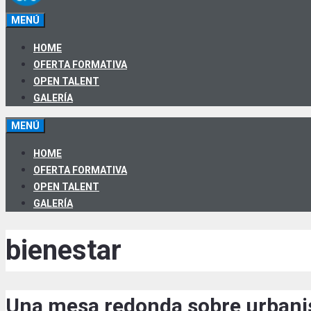
MENÚ
HOME
OFERTA FORMATIVA
OPEN TALENT
GALERÍA
MENÚ
HOME
OFERTA FORMATIVA
OPEN TALENT
GALERÍA
bienestar
Una mesa redonda sobre urbanis