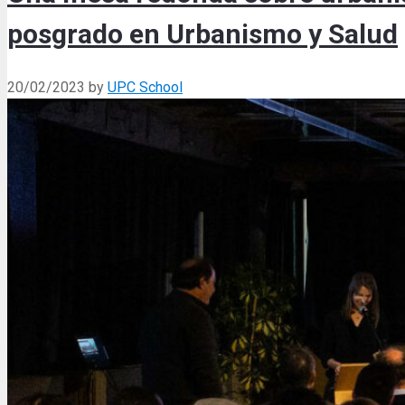
posgrado en Urbanismo y Salud
20/02/2023
by
UPC School