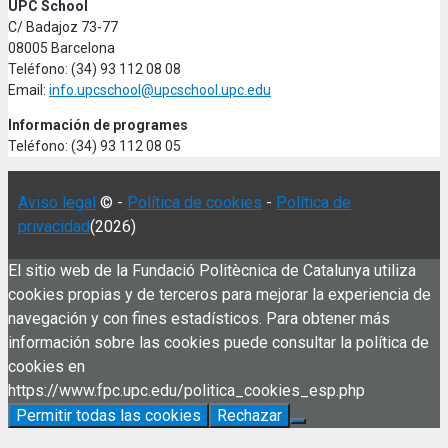
UPC School
C/ Badajoz 73-77
08005 Barcelona
Teléfono: (34) 93 112 08 08
Email:
info.upcschool@upcschool.upc.edu
Información de programes
Teléfono: (34) 93 112 08 05
Aviso legal
© -
Política de cookies
-
Política de
privacidad
(2026)
El sitio web de la Fundació Politècnica de Catalunya utiliza
cookies propias y de terceros para mejorar la experiencia de
navegación y con fines estadísticos. Para obtener más
información sobre las cookies puede consultar la política de
cookies en
https://www.fpc.upc.edu/politica_cookies_esp.php
Permitir todas las cookies
Rechazar