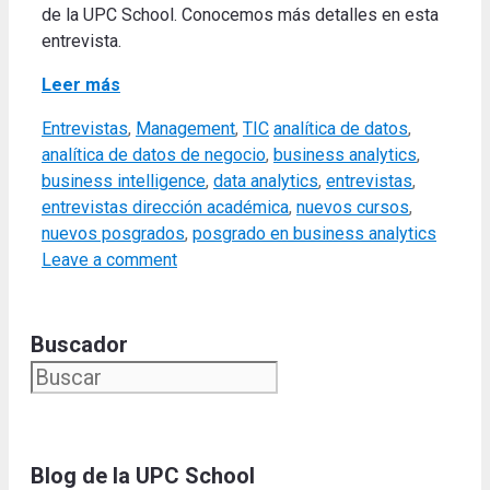
de la UPC School. Conocemos más detalles en esta
entrevista.
Leer más
Categories
Tags
Entrevistas
,
Management
,
TIC
analítica de datos
,
analítica de datos de negocio
,
business analytics
,
business intelligence
,
data analytics
,
entrevistas
,
entrevistas dirección académica
,
nuevos cursos
,
nuevos posgrados
,
posgrado en business analytics
Leave a comment
Buscador
Blog de la UPC Schoo
l