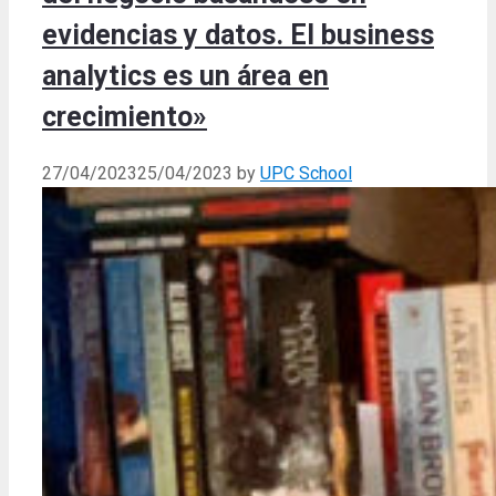
evidencias y datos. El business
analytics es un área en
crecimiento»
27/04/2023
25/04/2023
by
UPC School