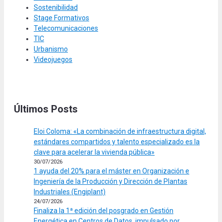
Sostenibilidad
Stage Formativos
Telecomunicaciones
TIC
Urbanismo
Videojuegos
Últimos Posts
Eloi Coloma: «La combinación de infraestructura digital,
estándares compartidos y talento especializado es la
clave para acelerar la vivienda pública»
30/07/2026
1 ayuda del 20% para el máster en Organización e
Ingeniería de la Producción y Dirección de Plantas
Industriales (Engiplant)
24/07/2026
Finaliza la 1ª edición del posgrado en Gestión
Energética en Centros de Datos, impulsado por