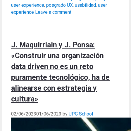
user experience
,
posgrado UX
,
usabilidad
,
user
experience
Leave a comment
J. Maquirriain y J. Ponsa:
«Construir una organización
data driven no es un reto
puramente tecnológico, ha de
alinearse con estrategia y
cultura»
02/06/2023
01/06/2023
by
UPC School