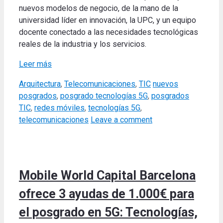
nuevos modelos de negocio, de la mano de la
universidad líder en innovación, la UPC, y un equipo
docente conectado a las necesidades tecnológicas
reales de la industria y los servicios.
Leer más
Categories
Tags
Arquitectura
,
Telecomunicaciones
,
TIC
nuevos
posgrados
,
posgrado tecnologías 5G
,
posgrados
TIC
,
redes móviles
,
tecnologías 5G
,
telecomunicaciones
Leave a comment
Mobile World Capital Barcelona
ofrece 3 ayudas de 1.000€ para
el posgrado en 5G: Tecnologías,