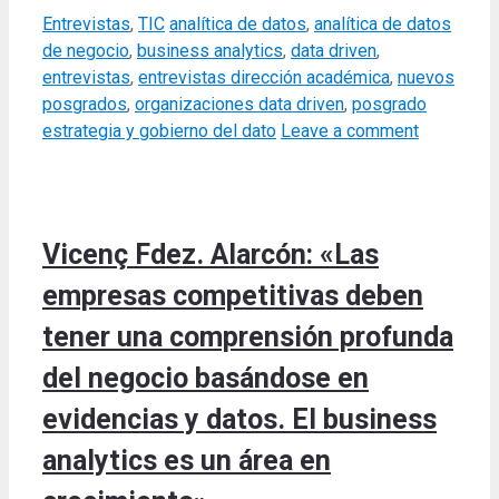
Categories
Tags
Entrevistas
,
TIC
analítica de datos
,
analítica de datos
de negocio
,
business analytics
,
data driven
,
entrevistas
,
entrevistas dirección académica
,
nuevos
posgrados
,
organizaciones data driven
,
posgrado
estrategia y gobierno del dato
Leave a comment
Vicenç Fdez. Alarcón: «Las
empresas competitivas deben
tener una comprensión profunda
del negocio basándose en
evidencias y datos. El business
analytics es un área en