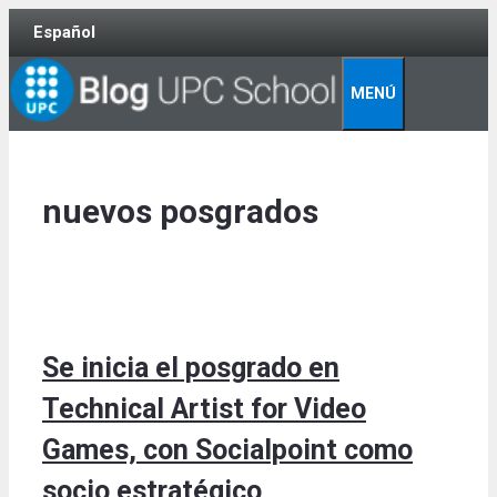
Skip
Español
to
content
MENÚ
nuevos posgrados
Se inicia el posgrado en
Technical Artist for Video
Games, con Socialpoint como
socio estratégico