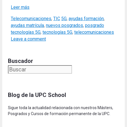
Leer más
Categories
Tags
Telecomunicaciones
,
TIC
5G
,
ayudas formación
,
ayudas matrícula
,
nuevos posgrados
,
posgrado
tecnologías 5G
,
tecnologías 5G
,
telecomunicaciones
Leave a comment
Buscador
Blog de la UPC Schoo
l
Sigue toda la actualidad relacionada con nuestros Másters,
Posgrados y Cursos de formación permanente de la UPC.