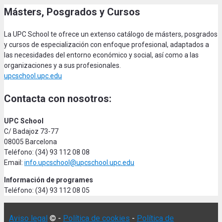
Másters, Posgrados y Cursos
La UPC School te ofrece un extenso catálogo de másters, posgrados
y cursos de especialización con enfoque profesional, adaptados a
las necesidades del entorno económico y social, así como a las
organizaciones y a sus profesionales.
upcschool.upc.edu
Contacta con nosotros:
UPC School
C/ Badajoz 73-77
08005 Barcelona
Teléfono: (34) 93 112 08 08
Email:
info.upcschool@upcschool.upc.edu
Información de programes
Teléfono: (34) 93 112 08 05
Aviso legal
© -
Política de cookies
-
Política de