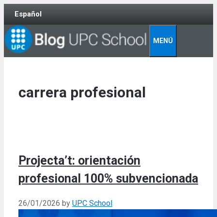
Skip
Español
to
content
MENÚ
carrera profesional
Projecta’t: orientación
profesional 100% subvencionada
26/01/2026
by
UPC School