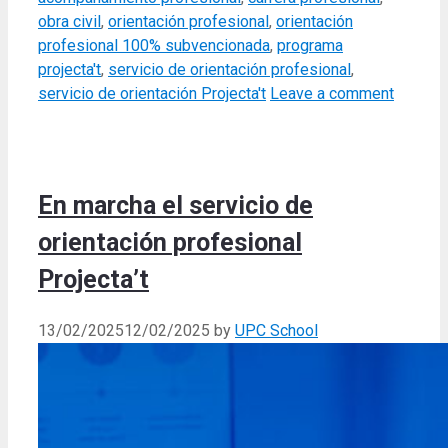
obra civil
,
orientación profesional
,
orientación
profesional 100% subvencionada
,
programa
projecta't
,
servicio de orientación profesional
,
servicio de orientación Projecta't
Leave a comment
En marcha el servicio de
orientación profesional
Projecta’t
13/02/2025
12/02/2025
by
UPC School