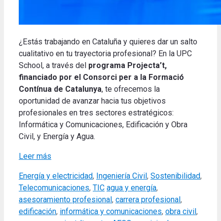
¿Estás trabajando en Cataluña y quieres dar un salto
cualitativo en tu trayectoria profesional?
En la UPC
School, a través del
programa Projecta’t,
financiado por el Consorci per a la Formació
Contínua de Catalunya
, te ofrecemos la
oportunidad de avanzar hacia tus objetivos
profesionales en tres sectores estratégicos:
Informática y Comunicaciones, Edificación y Obra
Civil, y Energía y Agua
.
Leer más
Categories
Energía y electricidad
,
Ingeniería Civil
,
Sostenibilidad
,
Tags
Telecomunicaciones
,
TIC
agua y energía
,
asesoramiento profesional
,
carrera profesional
,
edificación
,
informática y comunicaciones
,
obra civil
,