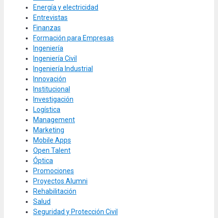
Energía y electricidad
Entrevistas
Finanzas
Formación para Empresas
Ingeniería
Ingeniería Civil
Ingeniería Industrial
Innovación
Institucional
Investigación
Logística
Management
Marketing
Mobile Apps
Open Talent
Óptica
Promociones
Proyectos Alumni
Rehabilitación
Salud
Seguridad y Protección Civil