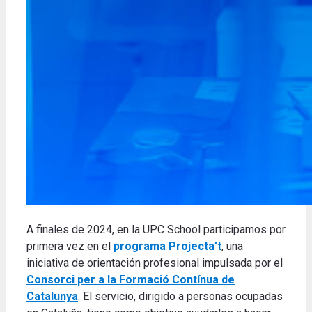
A finales de 2024, en la UPC School participamos por
primera vez en el
programa Projecta’t
, una
iniciativa de orientación profesional impulsada por el
Consorci per a la Formació Contínua de
Catalunya
. El servicio, dirigido a personas ocupadas