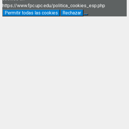
https://www.fpc.upc.edu/politica_cookies_esp.php
Permitir todas las cookies
Rechazar