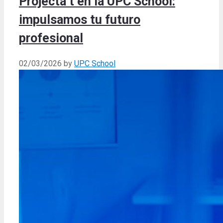
Projecta’t en la UPC School:
impulsamos tu futuro
profesional
02/03/2026
by
UPC School