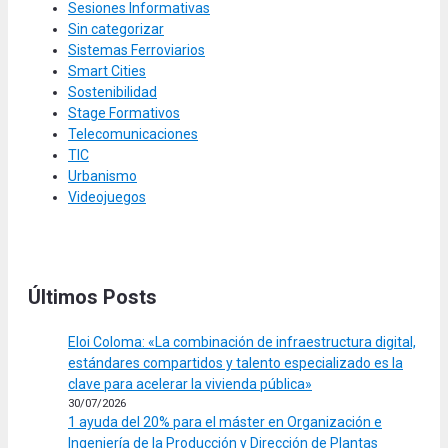
Sesiones Informativas
Sin categorizar
Sistemas Ferroviarios
Smart Cities
Sostenibilidad
Stage Formativos
Telecomunicaciones
TIC
Urbanismo
Videojuegos
Últimos Posts
Eloi Coloma: «La combinación de infraestructura digital,
estándares compartidos y talento especializado es la
clave para acelerar la vivienda pública»
30/07/2026
1 ayuda del 20% para el máster en Organización e
Ingeniería de la Producción y Dirección de Plantas