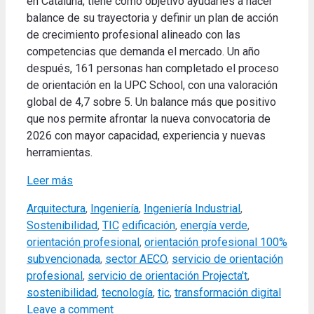
en Cataluña, tiene como objetivo ayudarles a hacer
balance de su trayectoria y definir un plan de acción
de crecimiento profesional alineado con las
competencias que demanda el mercado. Un año
después, 161 personas han completado el proceso
de orientación en la UPC School, con una valoración
global de 4,7 sobre 5. Un balance más que positivo
que nos permite afrontar la nueva convocatoria de
2026 con mayor capacidad, experiencia y nuevas
herramientas.
Leer más
Categories
Arquitectura
,
Ingeniería
,
Ingeniería Industrial
,
Tags
Sostenibilidad
,
TIC
edificación
,
energía verde
,
orientación profesional
,
orientación profesional 100%
subvencionada
,
sector AECO
,
servicio de orientación
profesional
,
servicio de orientación Projecta't
,
sostenibilidad
,
tecnología
,
tic
,
transformación digital
Leave a comment