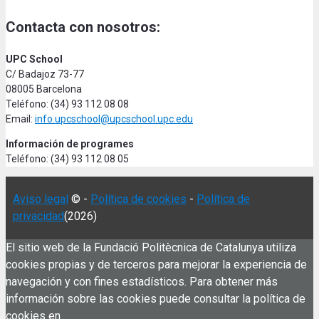
Contacta con nosotros:
UPC School
C/ Badajoz 73-77
08005 Barcelona
Teléfono: (34) 93 112 08 08
Email:
info.upcschool@upcschool.upc.edu
Información de programes
Teléfono: (34) 93 112 08 05
Aviso legal
© -
Política de cookies
-
Política de
privacidad
(2026)
El sitio web de la Fundació Politècnica de Catalunya utiliza
cookies propias y de terceros para mejorar la experiencia de
navegación y con fines estadísticos. Para obtener más
información sobre las cookies puede consultar la política de
cookies en