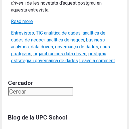
driven
i de les novetats d’aquest postgrau en
aquesta entrevista.
Read more
Categories
Tags
Entrevistes
,
TIC
analítica de dades
,
analítica de
dades de negoci
,
analítica de negoci
,
business
analytics
,
data driven
,
governança de dades
,
nous
postgraus
,
organitzacions data driven
,
postgrau
estratègia i governança de dades
Leave a comment
Cercador
Blog de la UPC School