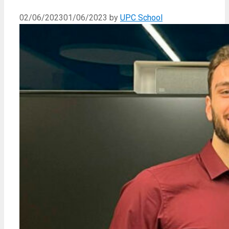
02/06/2023
01/06/2023
by
UPC School