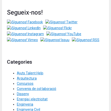
Segueix-nos!
Categories
Ajuts Talent Help
Arquitectura
Concursos
Convenis de col·laboració
Disseny
Energia i electricitat
Enginyeria
Enginyeria Civil