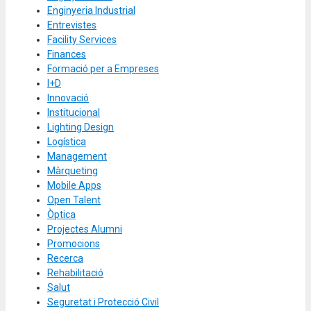
Enginyeria Industrial
Entrevistes
Facility Services
Finances
Formació per a Empreses
I+D
Innovació
Institucional
Lighting Design
Logística
Management
Màrqueting
Mobile Apps
Open Talent
Òptica
Projectes Alumni
Promocions
Recerca
Rehabilitació
Salut
Seguretat i Protecció Civil