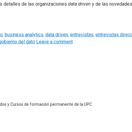
 detalles de las organizaciones
data driven
y de las novedades
io
,
business analytics
,
data driven
,
entrevistas
,
entrevistas direc
gobierno del dato
Leave a comment
ados y Cursos de formación permanente de la UPC.