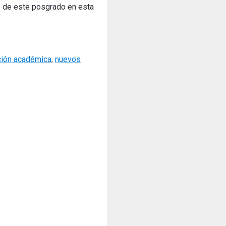
 de este posgrado en esta
ción académica
,
nuevos