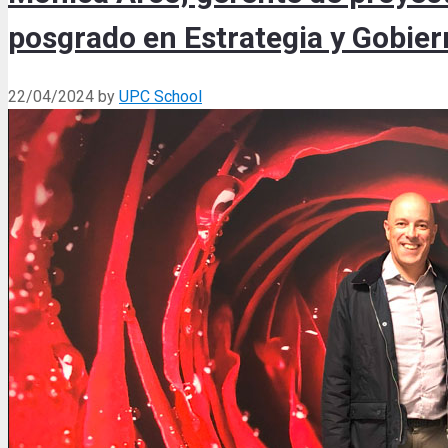
posgrado en Estrategia y Gobier
22/04/2024
by
UPC School