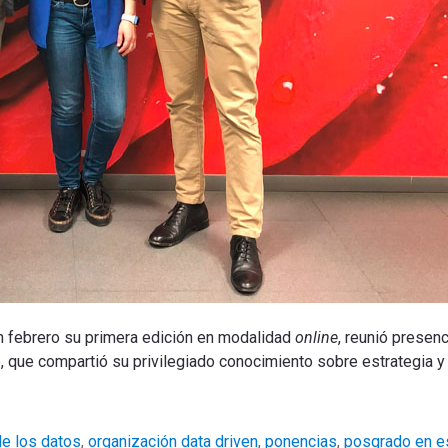
 en febrero su primera edición en modalidad
online
, reunió presen
 que compartió su privilegiado conocimiento sobre estrategia y 
de los datos
,
organización data driven
,
ponencias
,
posgrado en es