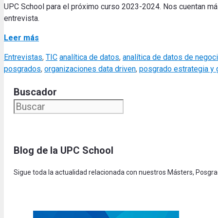
UPC School para el próximo curso 2023-2024. Nos cuentan más
entrevista.
Leer más
Categories
Tags
Entrevistas
,
TIC
analítica de datos
,
analítica de datos de negoc
posgrados
,
organizaciones data driven
,
posgrado estrategia y 
Buscador
Blog de la UPC Schoo
l
Sigue toda la actualidad relacionada con nuestros Másters, Posgr