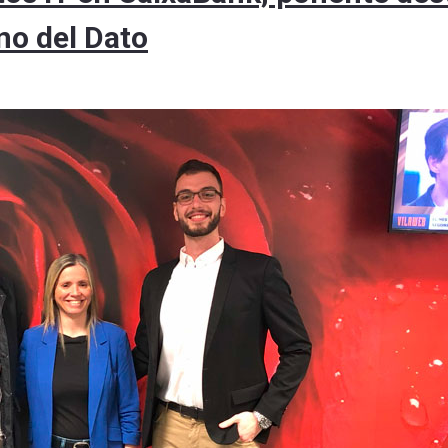
no del Dato