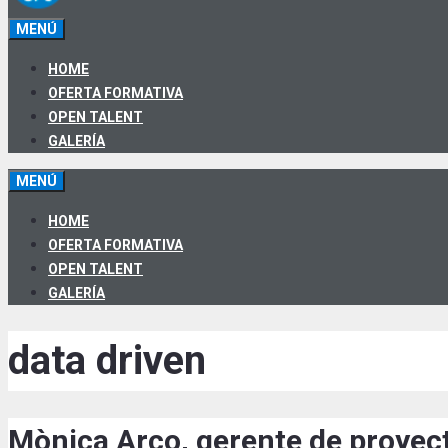
MENÚ
HOME
OFERTA FORMATIVA
OPEN TALENT
GALERÍA
MENÚ
HOME
OFERTA FORMATIVA
OPEN TALENT
GALERÍA
data driven
Mònica Arco, gerente de proyec