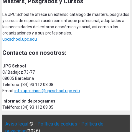
Másters, Posgrados y Cursos
La UPC School te ofrece un extenso catálogo de másters, posgrados
y cursos de especialización con enfoque profesional, adaptados a
las necesidades del entorno económico y social, así como a las
organizaciones y a sus profesionales.
upcschool.upc.edu
Contacta con nosotros:
UPC School
C/ Badajoz 73-77
08005 Barcelona
Teléfono: (34) 93 112 08 08
Email:
info.upcschool@upcschool.upc.edu
Información de programes
Teléfono: (34) 93 112 08 05
Aviso legal
© -
Política de cookies
-
Política de
privacidad
(2026)