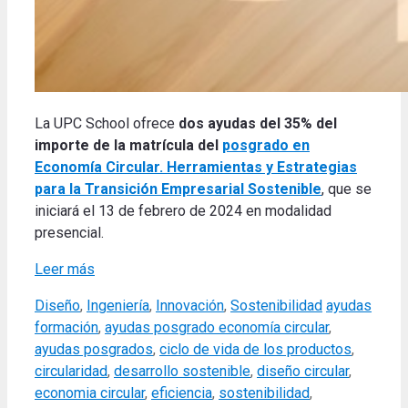
La UPC School ofrece
dos ayudas del 35% del
importe de la matrícula del
posgrado en
Economía Circular. Herramientas y Estrategias
para la Transición Empresarial Sostenible
, que se
iniciará el 13 de febrero de 2024 en modalidad
presencial.
Leer más
Categories
Tags
Diseño
,
Ingeniería
,
Innovación
,
Sostenibilidad
ayudas
formación
,
ayudas posgrado economía circular
,
ayudas posgrados
,
ciclo de vida de los productos
,
circularidad
,
desarrollo sostenible
,
diseño circular
,
economia circular
,
eficiencia
,
sostenibilidad
,