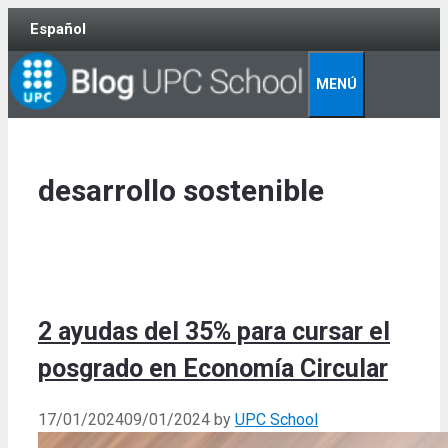
Skip
Español
to
content
MENÚ
desarrollo sostenible
2 ayudas del 35% para cursar el
posgrado en Economía Circular
17/01/2024
09/01/2024
by
UPC School