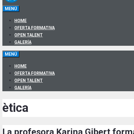
MENÚ
HOME
OFERTA FORMATIVA
OPEN TALENT
GALERÍA
MENÚ
HOME
OFERTA FORMATIVA
OPEN TALENT
GALERÍA
ètica
La profesora Karina Gibert form