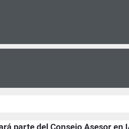
ará parte del Consejo Asesor en I