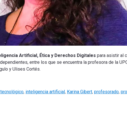
igencia Artificial, Ética y Derechos Digitales
para asistir al 
dependientes, entre los que se encuentra la profesora de la UPC
gulo y Ulises Cortés.
tecnológico
,
inteligencia artificial
,
Karina Gibert
,
profesorado
,
pr