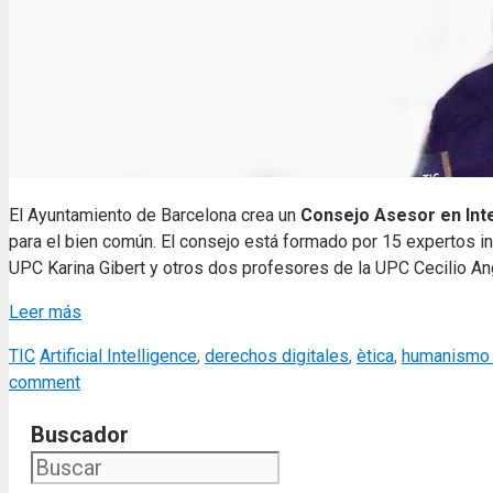
El Ayuntamiento de Barcelona crea un
Consejo Asesor en Intel
para el bien común. El consejo está formado por 15 expertos in
UPC Karina Gibert y otros dos profesores de la UPC Cecilio An
Leer más
Categories
Tags
TIC
Artificial Intelligence
,
derechos digitales
,
ètica
,
humanismo 
comment
Buscador