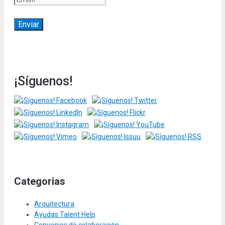
¡Síguenos!
Categorias
Arquitectura
Ayudas Talent Help
Convenios de colaboración