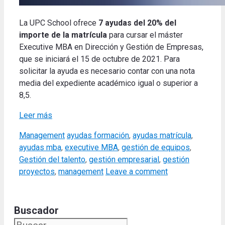
La UPC School ofrece
7 ayudas del 20% del
importe de la matrícula
para cursar el máster
Executive MBA en Dirección y Gestión de Empresas,
que se iniciará el 15 de octubre de 2021. Para
solicitar la ayuda es necesario contar con una nota
media del expediente académico igual o superior a
8,5.
Leer más
Categories
Tags
Management
ayudas formación
,
ayudas matrícula
,
ayudas mba
,
executive MBA
,
gestión de equipos
,
Gestión del talento
,
gestión empresarial
,
gestión
proyectos
,
management
Leave a comment
Buscador