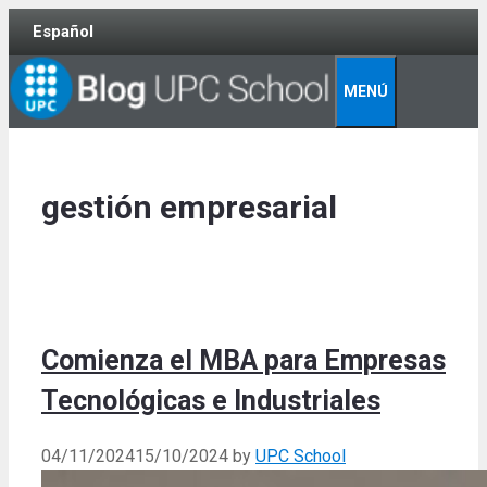
Skip
Español
to
content
MENÚ
gestión empresarial
Comienza el MBA para Empresas
Tecnológicas e Industriales
04/11/2024
15/10/2024
by
UPC School