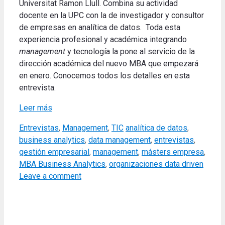
Universitat Ramon Llull. Combina su actividad
docente en la UPC con la de investigador y consultor
de empresas en analítica de datos. Toda esta
experiencia profesional y académica integrando
management
y tecnología la pone al servicio de la
dirección académica del nuevo MBA que empezará
en enero. Conocemos todos los detalles en esta
entrevista.
Leer más
Categories
Tags
Entrevistas
,
Management
,
TIC
analítica de datos
,
business analytics
,
data management
,
entrevistas
,
gestión empresarial
,
management
,
másters empresa
,
MBA Business Analytics
,
organizaciones data driven
Leave a comment