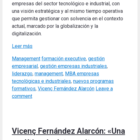
empresas del sector tecnológico e industrial, con
una visión estratégica y al mismo tiempo operativa
que permita gestionar con solvencia en el contexto
actual, marcado por la globalización y la
digitalización.
Leer más
Categories
Tags
Management
formación executive
,
gestión
empresarial
,
gestión empresas industriales
,
liderazgo
,
management
,
MBA empresas
tecnológicas e industriales
,
nuevos programas
formativos
,
Vicenç Fernández Alarcón
Leave a
comment
Vicenç Fernández Alarcón: «Una