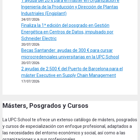
1 ayuda del 20% para el máster en Organización e
Ingeniería de la Producción y Dirección de Plantas
Industriales (Engiplant)
24/07/2026
Finaliza la 1ª edición del posgrado en Gestión
Energética en Centros de Datos, impulsado por
Schneider Electric
20/07/2026
Becas Santander: ayudas de 300 € para cursar
microcredenciales universitarias en la UPC School
20/07/2026
2 ayudas de 2.500 € del Puerto de Barcelona para el
máster Executive en Supply Chain Management
17/07/2026
Másters, Posgrados y Cursos
La UPC School te ofrece un extenso catálogo de másters, posgrados
y cursos de especialización con enfoque profesional, adaptados a
las necesidades del entorno económico y social, así como a las
organizaciones y a sus profesionales.