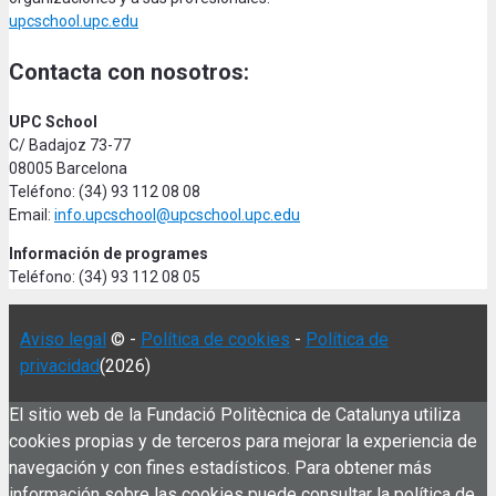
upcschool.upc.edu
Contacta con nosotros:
UPC School
C/ Badajoz 73-77
08005 Barcelona
Teléfono: (34) 93 112 08 08
Email:
info.upcschool@upcschool.upc.edu
Información de programes
Teléfono: (34) 93 112 08 05
Aviso legal
© -
Política de cookies
-
Política de
privacidad
(2026)
El sitio web de la Fundació Politècnica de Catalunya utiliza
cookies propias y de terceros para mejorar la experiencia de
navegación y con fines estadísticos. Para obtener más
información sobre las cookies puede consultar la política de