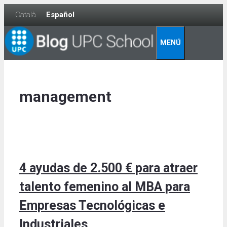
Skip
Català
Español
to
content
MENÚ
management
4 ayudas de 2.500 € para atraer
talento femenino al MBA para
Empresas Tecnológicas e
Industriales