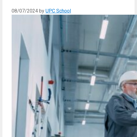
08/07/2024
by
UPC School