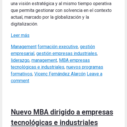
una visión estratégica y al mismo tiempo operativa
que permita gestionar con solvencia en el contexto
actual, marcado por la globalización y la
digitalización.
Leer más
Categories
Tags
Management
formación executive
,
gestión
empresarial
,
gestión empresas industriales
,
liderazgo
,
management
,
MBA empresas
tecnológicas e industriales
,
nuevos programas
formativos
,
Vicenç Fernández Alarcón
Leave a
comment
Nuevo MBA dirigido a empresas
tecnológicas e industriales