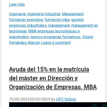
Leer más
Categories
Tags
Ingeniería
,
Ingeniería Industrial
,
Management
formación executive
,
formación mba
,
gestión
empresas industriales
,
management
,
management en
tecnología
,
MBA empresas tecnológicas e
industriales
,
nuevos programas formativos
,
Vicenç
Fernández Alarcón
Leave a comment
Ayuda del 15% en la matrícula
del máster en Dirección y
Organización de Empresas. MBA
15/05/2023
30/03/2023
by
UPC School