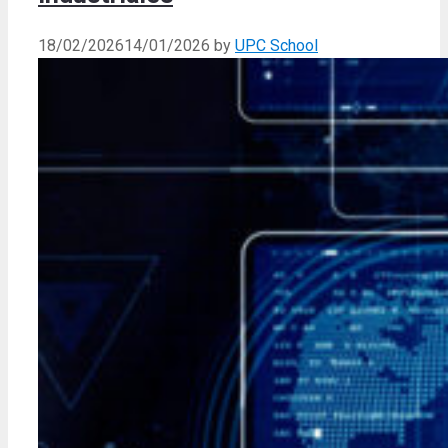
18/02/2026
14/01/2026
by
UPC School