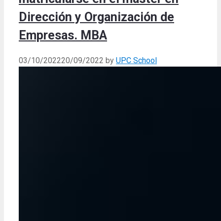
Dirección y Organización de
Empresas. MBA
03/10/2022
20/09/2022
by
UPC School