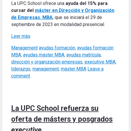
La UPC School ofrece una
ayuda del 15% para
cursar del
máster en Dirección y Organización
de Empresas. MBA
, que se iniciará el 29 de
septiembre de 2023 en modalidad presencial.
Leer más
Categories
Tags
Management
ayudas formación
,
ayudas formación
MBA
,
ayudas máster MBA
,
ayudas matrícula
,
dirección y organización empresas
,
executive MBA
,
liderazgo
,
management
,
máster MBA
Leave a
comment
La UPC School refuerza su
oferta de másters y posgrados
executive