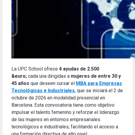
La UPC School ofrece
4 ayudas de 2.500
&euro;
cada una dirigidas a
mujeres de entre 30 y
45 años
que deseen cursar el
MBA para Empresas
Tecnológicas e Industriales
, que se iniciará el 2 de
octubre de 2026 en modalidad presencial en
Barcelona. Esta convocatoria tiene como objetivo
impulsar el talento femenino y reforzar el liderazgo
de las mujeres en entornos empresariales
tecnológicos e industriales, facilitando el acceso a
una formación directiva de alto nivel.