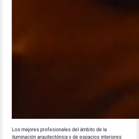
Los mejores profesionales del ámbito de la
iluminación arquitectónica y de espacios interiores