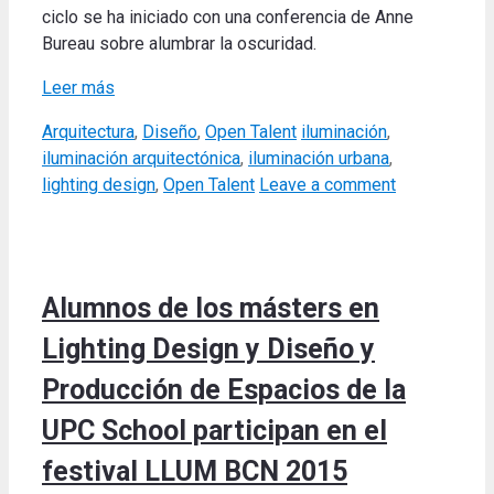
ciclo se ha iniciado con una conferencia de Anne
Bureau sobre alumbrar la oscuridad.
Leer más
Categories
Tags
Arquitectura
,
Diseño
,
Open Talent
iluminación
,
iluminación arquitectónica
,
iluminación urbana
,
lighting design
,
Open Talent
Leave a comment
Alumnos de los másters en
Lighting Design y Diseño y
Producción de Espacios de la
UPC School participan en el
festival LLUM BCN 2015