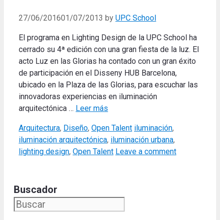
27/06/2016
01/07/2013
by
UPC School
El programa en Lighting Design de la UPC School ha
cerrado su 4ª edición con una gran fiesta de la luz. El
acto Luz en las Glorias ha contado con un gran éxito
de participación en el Disseny HUB Barcelona,
ubicado en la Plaza de las Glorias, para escuchar las
innovadoras experiencias en iluminación
arquitectónica …
Leer más
Categories
Tags
Arquitectura
,
Diseño
,
Open Talent
iluminación
,
iluminación arquitectónica
,
iluminación urbana
,
lighting design
,
Open Talent
Leave a comment
Buscador