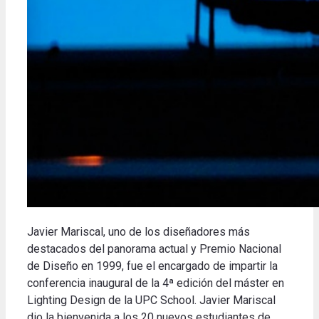
Javier Mariscal, uno de los diseñadores más
destacados del panorama actual y Premio Nacional
de Diseño en 1999, fue el encargado de impartir la
conferencia inaugural de la 4ª edición del máster en
Lighting Design de la UPC School. Javier Mariscal
dio la bienvenida a los 20 nuevos estudiantes de