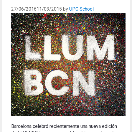
27/06/2016
11/03/2015
by
UPC School
Barcelona celebró
recientemente una
nueva
edición