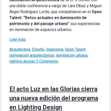
una doble conferencia a cargo de Lara Elbaz y Miguel
Ángel Rodríguez Lorite, que compartieron en el
Open
Talent: “Retos actuales en iluminación de
patrimonio y del paisaje urbano”
sus experiencias
en iluminación de espacios urbanos.
Leer más
Categories
Tags
Arquitectura
,
Diseño
,
Ingeniería
,
Open Talent
iluminación arquitectónica
,
iluminación urbana
,
lighting design
2 Comments
El acto Luz en las Glorias cierra
una nueva edición del programa
en Lighting Design