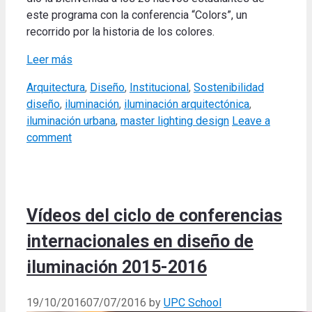
este programa con la conferencia “Colors”, un
recorrido por la historia de los colores.
Leer más
Categories
Tags
Arquitectura
,
Diseño
,
Institucional
,
Sostenibilidad
diseño
,
iluminación
,
iluminación arquitectónica
,
iluminación urbana
,
master lighting design
Leave a
comment
Vídeos del ciclo de conferencias
internacionales en diseño de
iluminación 2015-2016
19/10/2016
07/07/2016
by
UPC School