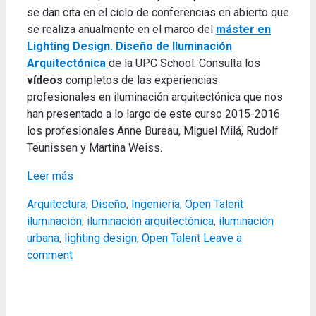
se dan cita en el ciclo de conferencias en abierto que
se realiza anualmente en el marco del
máster en
Lighting Design. Diseño de Iluminación
Arquitectónica
de la UPC School. Consulta los
vídeos
completos de las experiencias
profesionales en iluminación arquitectónica que nos
han presentado a lo largo de este curso 2015-2016
los profesionales Anne Bureau, Miguel Milá, Rudolf
Teunissen y Martina Weiss.
Leer más
Categories
Tags
Arquitectura
,
Diseño
,
Ingeniería
,
Open Talent
iluminación
,
iluminación arquitectónica
,
iluminación
urbana
,
lighting design
,
Open Talent
Leave a
comment