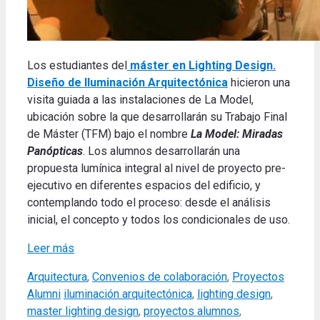
Los estudiantes del
máster en Lighting Design.
Diseño de Iluminación Arquitectónica
hicieron una
visita guiada a las instalaciones de La Model,
ubicación sobre la que desarrollarán su Trabajo Final
de Máster (TFM) bajo el nombre
La Model: Miradas
Panópticas
. Los alumnos desarrollarán una
propuesta lumínica integral al nivel de proyecto pre-
ejecutivo en diferentes espacios del edificio, y
contemplando todo el proceso: desde el análisis
inicial, el concepto y todos los condicionales de uso.
Leer más
Categories
Arquitectura
,
Convenios de colaboración
,
Proyectos
Tags
Alumni
iluminación arquitectónica
,
lighting design
,
master lighting design
,
proyectos alumnos
,