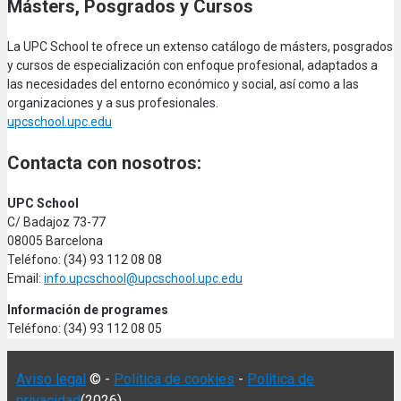
Másters, Posgrados y Cursos
La UPC School te ofrece un extenso catálogo de másters, posgrados
y cursos de especialización con enfoque profesional, adaptados a
las necesidades del entorno económico y social, así como a las
organizaciones y a sus profesionales.
upcschool.upc.edu
Contacta con nosotros:
UPC School
C/ Badajoz 73-77
08005 Barcelona
Teléfono: (34) 93 112 08 08
Email:
info.upcschool@upcschool.upc.edu
Información de programes
Teléfono: (34) 93 112 08 05
Aviso legal
© -
Política de cookies
-
Política de
privacidad
(2026)