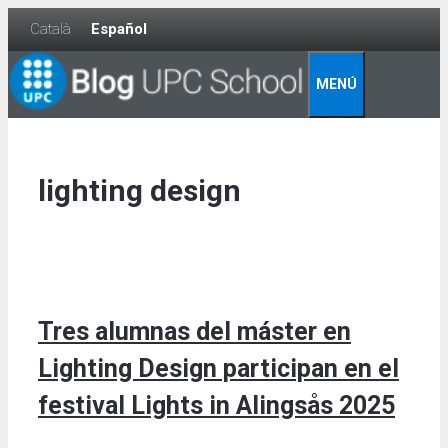
Skip
Català
Español
to
content
MENÚ
lighting design
Tres alumnas del máster en
Lighting Design participan en el
festival Lights in Alingsås 2025