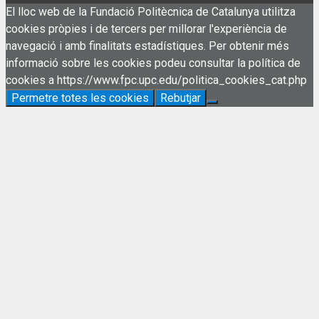
El lloc web de la Fundació Politècnica de Catalunya utilitza
cookies pròpies i de tercers per millorar l'experiència de
navegació i amb finalitats estadístiques. Per obtenir més
informació sobre les cookies podeu consultar la política de
cookies a https://www.fpc.upc.edu/politica_cookies_cat.php
Permetre totes les cookies
Rebutjar