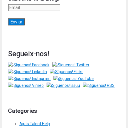
Segueix-nos!
Categories
Ajuts Talent Help