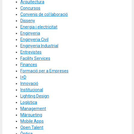
Arquitectura
Concursos
Convenis de col·laboració
Disseny
Energia i electricitat
Enginyeria
Enginyeria Civil
Enginyeria Industrial
Entrevistes
Facility Services
Finances
Formació per a Empreses
I+D
Innovació
Institucional
Lighting Design
Logística
Management
Màrqueting
Mobile Apps
Open Talent
Òptica