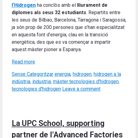
l’Hidrogen
ha conclòs amb el
lliurament de
diplomes als seus 32 estudiants
. Repartits entre
les seus de Bilbao, Barcelona, Tarragona i Saragossa,
ja són prop de 200 persones que s’han especialitzat
en aquesta font d’energia, clau en la transició
energètica, des que es va començar a impartir
aquest màster pioner a Espanya.
Read more
Categories
Tags
Sense Categoritzar
energia
,
hidrogen
,
hidrogen a la
indústria
,
industria
,
màster tecnologies d'hidrogen
,
tecnologies d'hidrogen
Leave a comment
La UPC School, supporting
partner de l’Advanced Factories