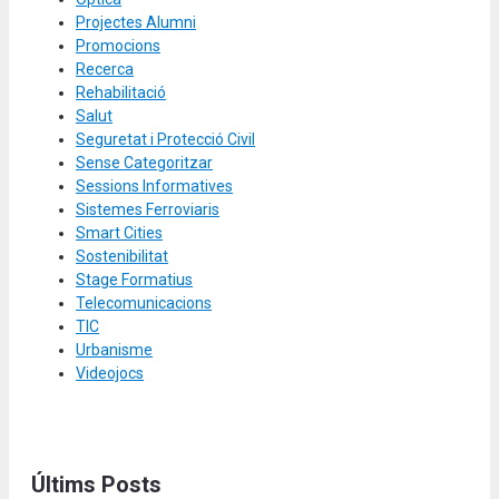
Projectes Alumni
Promocions
Recerca
Rehabilitació
Salut
Seguretat i Protecció Civil
Sense Categoritzar
Sessions Informatives
Sistemes Ferroviaris
Smart Cities
Sostenibilitat
Stage Formatius
Telecomunicacions
TIC
Urbanisme
Videojocs
Últims Posts