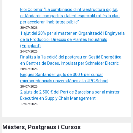
Eloi Coloma: “La combinació d’infraestructura digital,
estàndards compartits i talent especialitzat és la clau
per accelerar l’habitatge públic”
30/07/2026
1 ajut del 20% per al màster en Organització i Enginyeria
de la Producció i Direcció de Plantes Industrials
(Engiplant)
24/07/2026
Finalitza la 1a edició del postgrau en Gestió Energètica
en Centres de Dades, impulsat per Schneider Electric
20/07/2026
Beques Santander: ajuts de 300 € per cursar
microcredencials universitàries a la UPC School
20/07/2026
2 ajuts de 2.500 € del Port de Barcelona per al màster
Executive en Supply Chain Management
17/07/2026
Màsters, Postgraus i Cursos