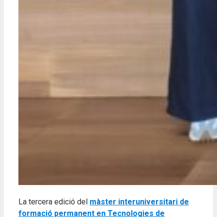
La tercera edició del
màster interuniversitari de
formació permanent en Tecnologies de