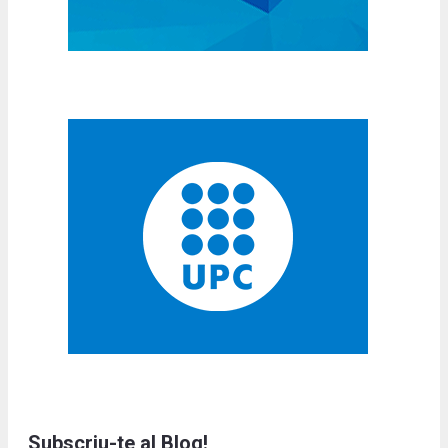
Subscriu-te al Blog!