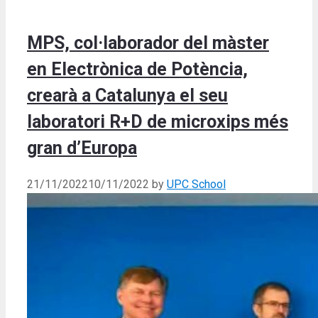
MPS, col·laborador del màster
en Electrònica de Potència,
crearà a Catalunya el seu
laboratori R+D de microxips més
gran d’Europa
21/11/2022
10/11/2022
by
UPC School