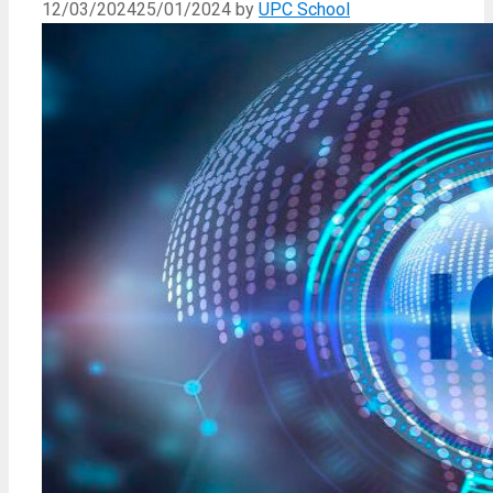
12/03/2024
25/01/2024
by
UPC School