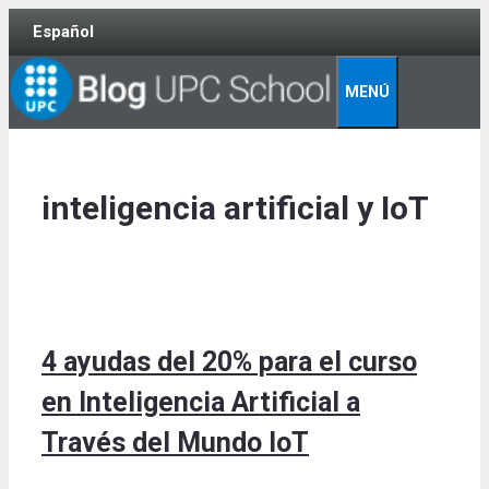
Skip
Español
to
content
MENÚ
inteligencia artificial y IoT
4 ayudas del 20% para el curso
en Inteligencia Artificial a
Través del Mundo IoT