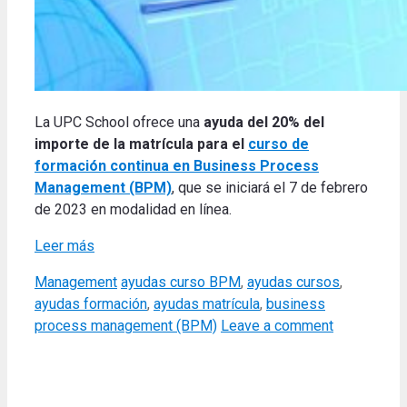
La UPC School ofrece una
ayuda del 20% del
importe de la matrícula para el
curso de
formación continua en Business Process
Management (BPM)
, que se iniciará el 7 de febrero
de 2023 en modalidad en línea.
Leer más
Categories
Tags
Management
ayudas curso BPM
,
ayudas cursos
,
ayudas formación
,
ayudas matrícula
,
business
process management (BPM)
Leave a comment