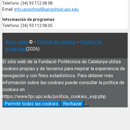
Teléfono: (34) 93 112 08 08
Email:
info.upcschool@upcschool.upc.edu
Información de programes
Teléfono: (34) 93 112 08 05
Aviso legal
© -
Política de cookies
-
Política de
privacidad
(2026)
El sitio web de la Fundació Politècnica de Catalunya utiliza
cookies propias y de terceros para mejorar la experiencia de
navegación y con fines estadísticos. Para obtener más
información sobre las cookies puede consultar la política de
cookies en
https://www.fpc.upc.edu/politica_cookies_esp.php
Permitir todas las cookies
Rechazar