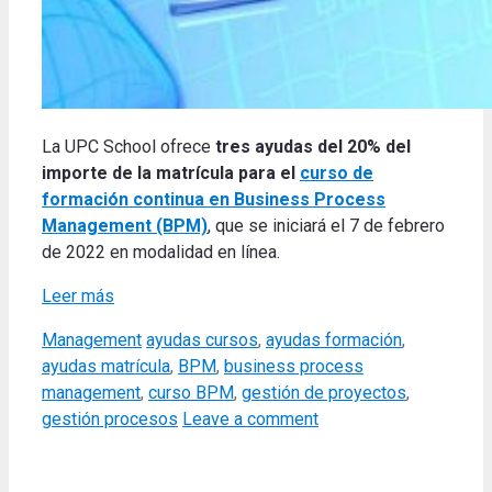
La UPC School ofrece
tres ayudas del 20% del
importe de la matrícula para el
curso de
formación continua en Business Process
Management (BPM)
, que se iniciará el 7 de febrero
de 2022 en modalidad en línea.
Leer más
Categories
Tags
Management
ayudas cursos
,
ayudas formación
,
ayudas matrícula
,
BPM
,
business process
management
,
curso BPM
,
gestión de proyectos
,
gestión procesos
Leave a comment