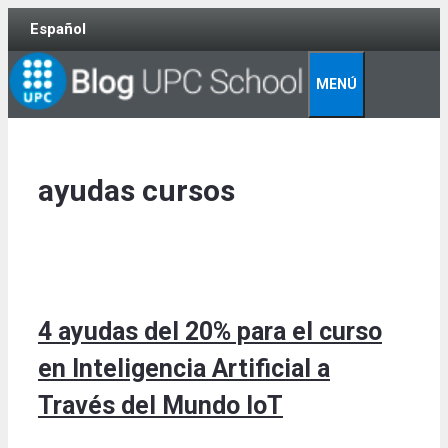
Skip
Español
to
content
MENÚ
ayudas cursos
4 ayudas del 20% para el curso
en Inteligencia Artificial a
Través del Mundo IoT