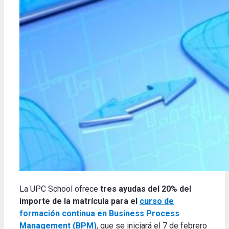
La UPC School ofrece
tres ayudas del 20% del
importe de la matrícula para el
curso de
formación continua en Business Process
Management (BPM)
, que se iniciará el 7 de febrero