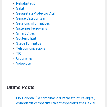
Rehabilitació
Salut
Seguretat i Protecció Civil
Sense Categoritzar
Sessions Informatives
Sistemes Ferroviaris
Smart Cities
Sostenibilitat
Stage Formatius
Telecomunicacions
TIC
Urbanisme
Videojocs
Últims Posts
Eloi Coloma: “La combinació d’infraestructura digital,
estàndards compartits i talent especialitzat és la clau