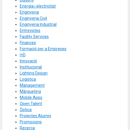
Energia i electricitat
Enginyeria
Enginyeria Civil
Enginyeria Industrial
Entrevistes
Facility Services
Finances
Formació per a Empreses
I+D
Innovació
Institucional
Lighting Design
Logística
Management
Màrqueting
Mobile Apps
Open Talent
Òptica
Projectes Alumni
Promocions
Recerca