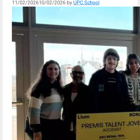
11/02/2026
10/02/2026
by
UPC School