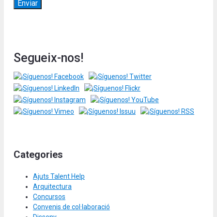
Segueix-nos!
Categories
Ajuts Talent Help
Arquitectura
Concursos
Convenis de col·laboració
Disseny