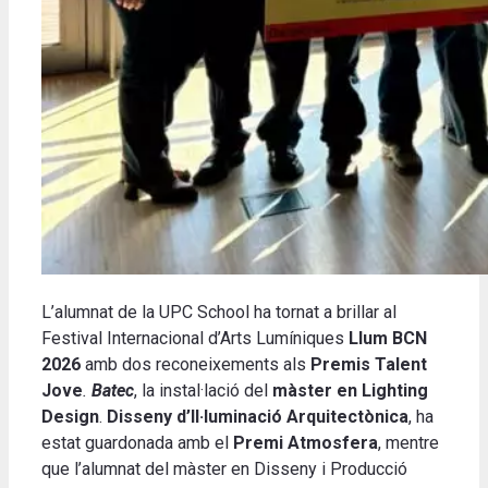
L’alumnat de la UPC School ha tornat a brillar al
Festival Internacional d’Arts Lumíniques
Llum BCN
2026
amb dos reconeixements als
Premis Talent
Jove
.
Batec
, la instal·lació del
màster en Lighting
Design
.
Disseny d’Il·luminació Arquitectònica
, ha
estat guardonada amb el
Premi Atmosfera
, mentre
que l’alumnat del màster en
Disseny i Producció