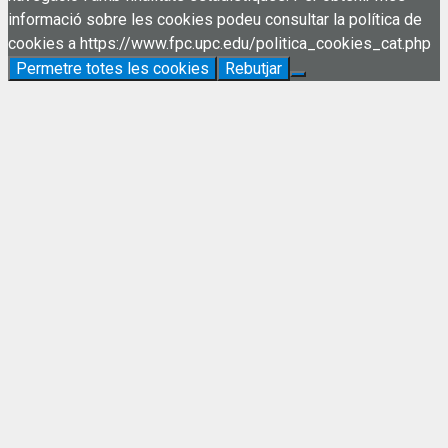
informació sobre les cookies podeu consultar la política de
cookies a https://www.fpc.upc.edu/politica_cookies_cat.php
Permetre totes les cookies
Rebutjar