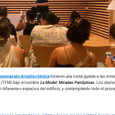
luminación Arquitectónica
hicieron una visita guiada a las ins
er (TFM) bajo el nombre
La Model: Miradas Panópticas
. Los alumn
n diferentes espacios del edificio, y contemplando todo el proceso