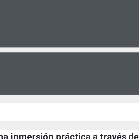
a inmersión práctica a través de