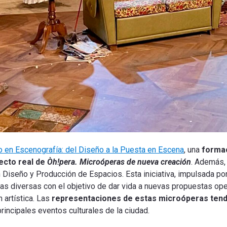
o en Escenografía: del Diseño a la Puesta en Escena
, una
formac
yecto real de
Òh!pera. Microóperas de nueva creación
. Además,
Diseño y Producción de Espacios. Esta iniciativa, impulsada por 
as diversas con el objetivo de dar vida a nuevas propuestas op
 artística. Las
representaciones de estas microóperas tendrán
principales eventos culturales de la ciudad.