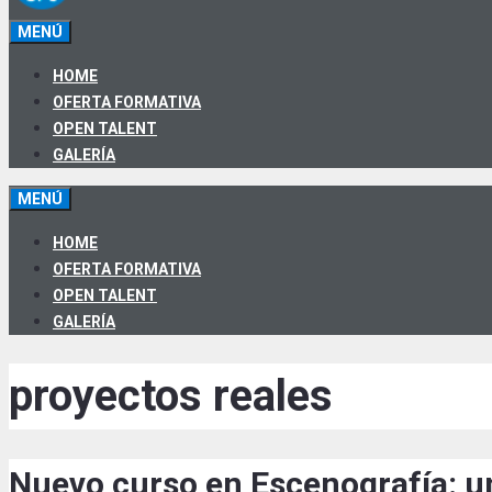
MENÚ
HOME
OFERTA FORMATIVA
OPEN TALENT
GALERÍA
MENÚ
HOME
OFERTA FORMATIVA
OPEN TALENT
GALERÍA
proyectos reales
Nuevo curso en Escenografía: un