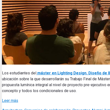
Los estudiantes del
máster en Lighting Design. Diseño de I
ubicación sobre la que desarrollarán su Trabajo Final de Mást
propuesta lumínica integral al nivel de proyecto pre-ejecutivo e
concepto y todos los condicionales de uso.
Leer más