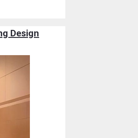
ing Design