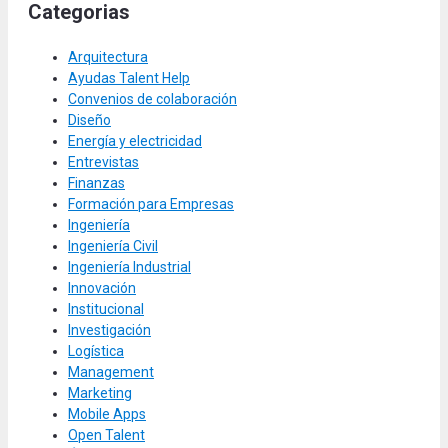
Categorias
Arquitectura
Ayudas Talent Help
Convenios de colaboración
Diseño
Energía y electricidad
Entrevistas
Finanzas
Formación para Empresas
Ingeniería
Ingeniería Civil
Ingeniería Industrial
Innovación
Institucional
Investigación
Logística
Management
Marketing
Mobile Apps
Open Talent