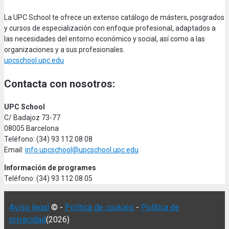
La UPC School te ofrece un extenso catálogo de másters, posgrados
y cursos de especialización con enfoque profesional, adaptados a
las necesidades del entorno económico y social, así como a las
organizaciones y a sus profesionales.
upcschool.upc.edu
Contacta con nosotros:
UPC School
C/ Badajoz 73-77
08005 Barcelona
Teléfono: (34) 93 112 08 08
Email:
info.upcschool@upcschool.upc.edu
Información de programes
Teléfono: (34) 93 112 08 05
Aviso legal
© -
Política de cookies
-
Política de
privacidad
(2026)