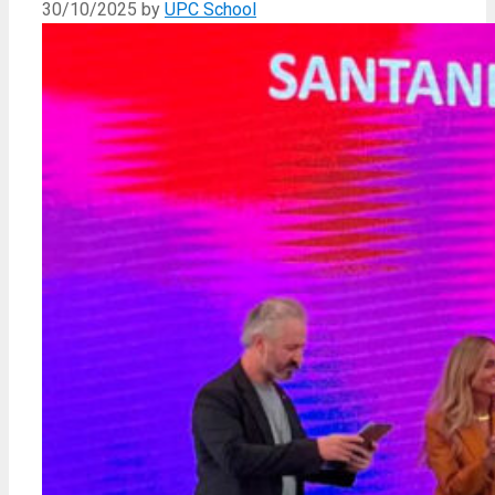
30/10/2025
by
UPC School