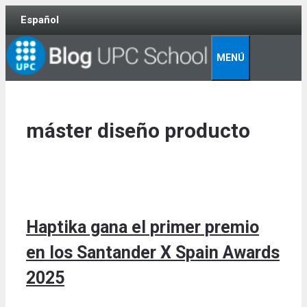
Skip
Español
to
content
MENÚ
máster diseño producto
Haptika gana el primer premio
en los Santander X Spain Awards
2025