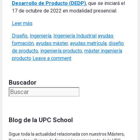
Desarrollo de Producto (DEDP)
, que se iniciará el
17 de octubre de 2022 en modalidad presencial.
Leer más
Categories
Tags
Diseño
,
Ingeniería
,
Ingeniería Industrial
ayudas
formación
,
ayudas máster
,
ayudas matrícula
,
diseño
de producto
,
ingeniería producto
,
máster ingeniería
producto
Leave a comment
Buscador
Blog de la UPC Schoo
l
Sigue toda la actualidad relacionada con nuestros Másters,