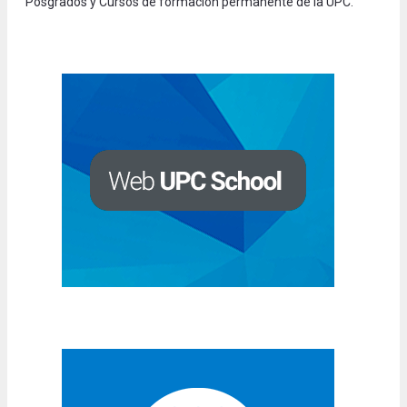
Posgrados y Cursos de formación permanente de la UPC.