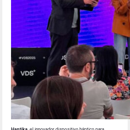
Haptika
, el innovador dispositivo háptico para