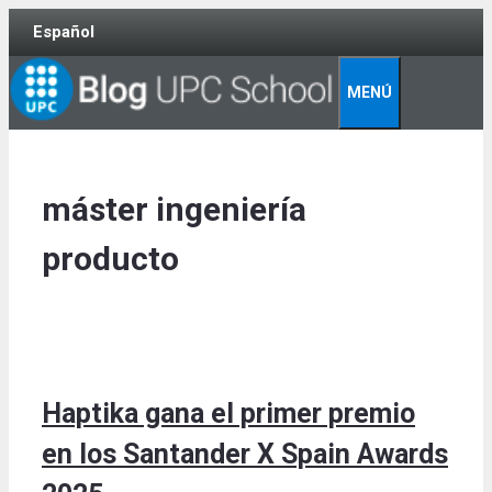
Skip
Español
to
content
MENÚ
máster ingeniería
producto
Haptika gana el primer premio
en los Santander X Spain Awards