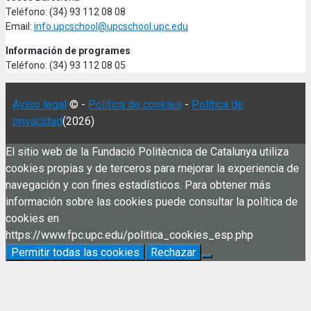
Teléfono: (34) 93 112 08 08
Email:
info.upcschool@upcschool.upc.edu
Información de programes
Teléfono: (34) 93 112 08 05
Aviso legal
© -
Política de cookies
-
Política de
privacidad
(2026)
El sitio web de la Fundació Politècnica de Catalunya utiliza
cookies propias y de terceros para mejorar la experiencia de
navegación y con fines estadísticos. Para obtener más
información sobre las cookies puede consultar la política de
cookies en
https://www.fpc.upc.edu/politica_cookies_esp.php
Permitir todas las cookies
Rechazar