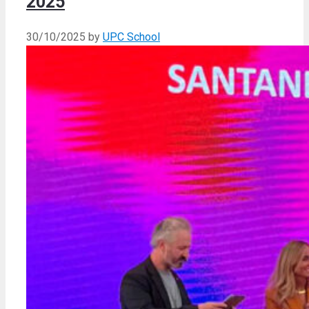
2025
30/10/2025
by
UPC School