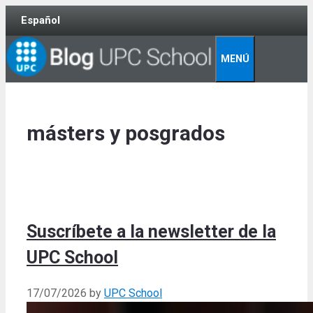
Skip
Español
to
content
MENÚ
másters y posgrados
Suscríbete a la newsletter de la
UPC School
17/07/2026
by
UPC School