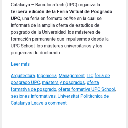
Catalunya – BarcelonaTech (UPC) organiza la
tercera edición de la Feria Virtual de Posgrado
UPC
, una feria en formato
online
en la cual se
informará de la amplia oferta de estudios de
posgrado de la Universidad: los másteres de
formación permanente que impulsamos desde la
UPC School, los másteres universitarios y los
programas de doctorado.
Leer más
Categories
Tags
Arquitectura
,
Ingeniería
,
Management
,
TIC
feria de
posgrado UPC
,
másters y posgrados
,
oferta
formativa de posgrado
,
oferta formativa UPC School
,
sesiones informativas
,
Universitat Politècnica de
Catalunya
Leave a comment