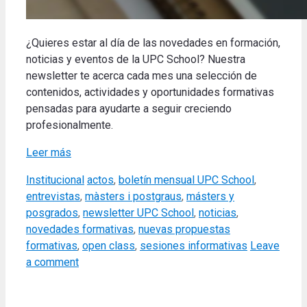
¿Quieres estar al día de las novedades en formación,
noticias y eventos de la UPC School? Nuestra
newsletter te acerca cada mes una selección de
contenidos, actividades y oportunidades formativas
pensadas para ayudarte a seguir creciendo
profesionalmente.
Leer más
Categories
Tags
Institucional
actos
,
boletín mensual UPC School
,
entrevistas
,
màsters i postgraus
,
másters y
posgrados
,
newsletter UPC School
,
noticias
,
novedades formativas
,
nuevas propuestas
formativas
,
open class
,
sesiones informativas
Leave
a comment