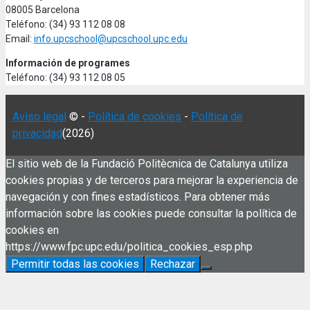
08005 Barcelona
Teléfono: (34) 93 112 08 08
Email:
info.upcschool@upcschool.upc.edu
Información de programes
Teléfono: (34) 93 112 08 05
Aviso legal
© -
Política de cookies
-
Política de
privacidad
(2026)
El sitio web de la Fundació Politècnica de Catalunya utiliza
cookies propias y de terceros para mejorar la experiencia de
navegación y con fines estadísticos. Para obtener más
información sobre las cookies puede consultar la política de
cookies en
https://www.fpc.upc.edu/politica_cookies_esp.php
Permitir todas las cookies
Rechazar