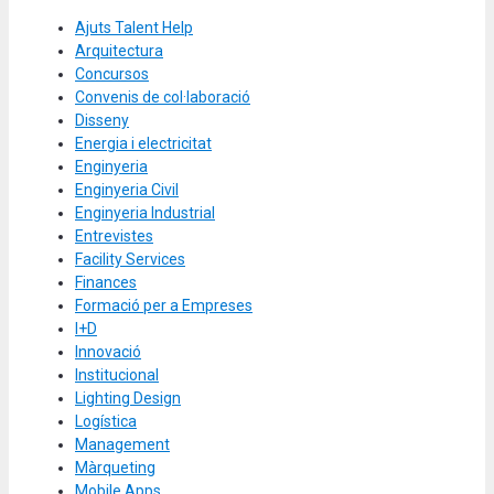
Ajuts Talent Help
Arquitectura
Concursos
Convenis de col·laboració
Disseny
Energia i electricitat
Enginyeria
Enginyeria Civil
Enginyeria Industrial
Entrevistes
Facility Services
Finances
Formació per a Empreses
I+D
Innovació
Institucional
Lighting Design
Logística
Management
Màrqueting
Mobile Apps