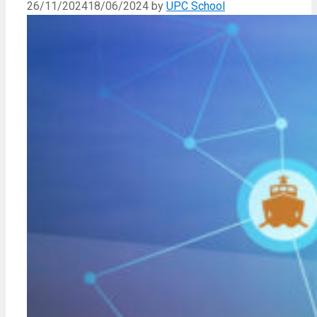
26/11/2024
18/06/2024
by
UPC School