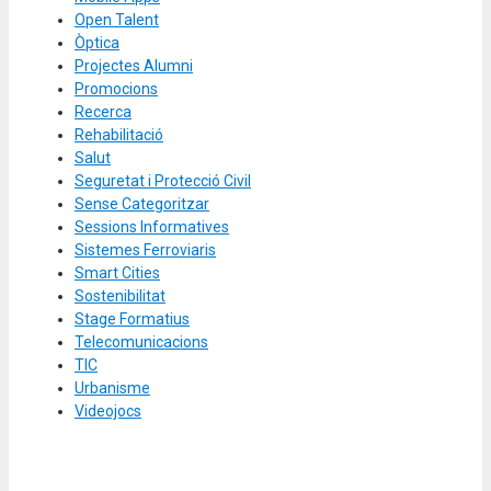
Open Talent
Òptica
Projectes Alumni
Promocions
Recerca
Rehabilitació
Salut
Seguretat i Protecció Civil
Sense Categoritzar
Sessions Informatives
Sistemes Ferroviaris
Smart Cities
Sostenibilitat
Stage Formatius
Telecomunicacions
TIC
Urbanisme
Videojocs