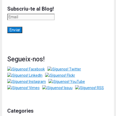
Subscriu-te al Blog!
Segueix-nos!
Categories