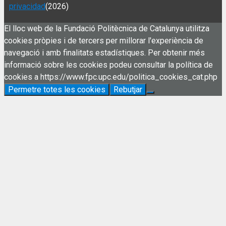
privacidad
(2026)
El lloc web de la Fundació Politècnica de Catalunya utilitza
cookies pròpies i de tercers per millorar l'experiència de
navegació i amb finalitats estadístiques. Per obtenir més
informació sobre les cookies podeu consultar la política de
cookies a https://www.fpc.upc.edu/politica_cookies_cat.php
Permetre totes les cookies
Rebutjar