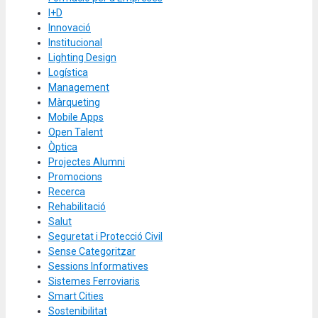
I+D
Innovació
Institucional
Lighting Design
Logística
Management
Màrqueting
Mobile Apps
Open Talent
Òptica
Projectes Alumni
Promocions
Recerca
Rehabilitació
Salut
Seguretat i Protecció Civil
Sense Categoritzar
Sessions Informatives
Sistemes Ferroviaris
Smart Cities
Sostenibilitat