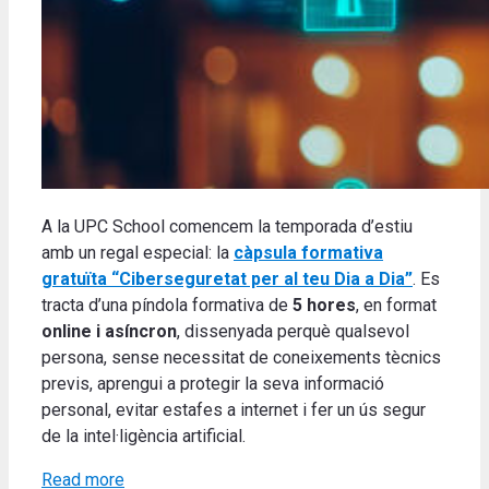
A la UPC School comencem la temporada d’estiu
amb un regal especial: la
càpsula formativa
gratuïta
“Ciberseguretat per al teu Dia a Dia”
. Es
tracta d’una píndola formativa de
5 hores
, en format
online i asíncron
, dissenyada perquè qualsevol
persona, sense necessitat de coneixements tècnics
previs, aprengui a protegir la seva informació
personal, evitar estafes a internet i fer un ús segur
de la intel·ligència artificial.
Read more