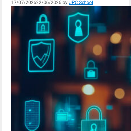
17/07/2026
22/06/2026
by
UPC School