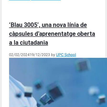
‘Blau 3005’, una nova línia de
càpsules d’aprenentatge oberta
a la ciutadania
02/02/2024
19/12/2023
by
UPC School