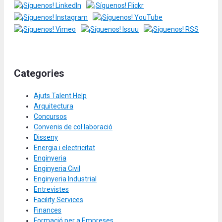
Categories
Ajuts Talent Help
Arquitectura
Concursos
Convenis de col·laboració
Disseny
Energia i electricitat
Enginyeria
Enginyeria Civil
Enginyeria Industrial
Entrevistes
Facility Services
Finances
Formació per a Empreses