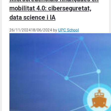
mobilitat 4.0: ciberseguretat,
data science i IA
26/11/2024
18/06/2024
by
UPC School