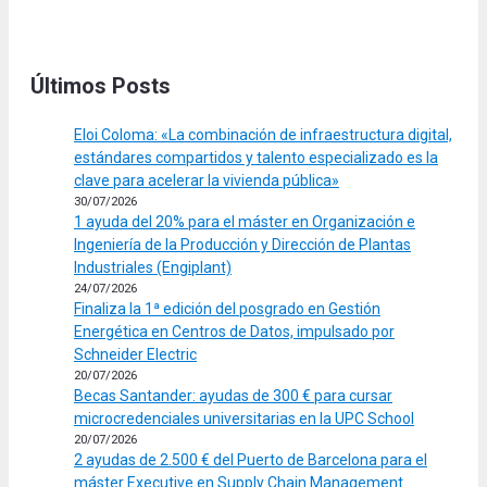
Últimos Posts
Eloi Coloma: «La combinación de infraestructura digital,
estándares compartidos y talento especializado es la
clave para acelerar la vivienda pública»
30/07/2026
1 ayuda del 20% para el máster en Organización e
Ingeniería de la Producción y Dirección de Plantas
Industriales (Engiplant)
24/07/2026
Finaliza la 1ª edición del posgrado en Gestión
Energética en Centros de Datos, impulsado por
Schneider Electric
20/07/2026
Becas Santander: ayudas de 300 € para cursar
microcredenciales universitarias en la UPC School
20/07/2026
2 ayudas de 2.500 € del Puerto de Barcelona para el
máster Executive en Supply Chain Management