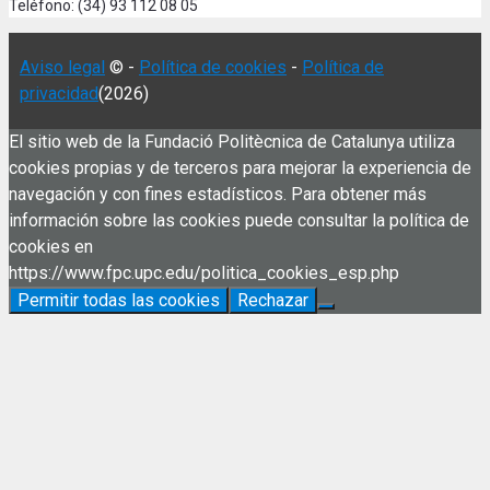
Teléfono: (34) 93 112 08 05
Aviso legal
© -
Política de cookies
-
Política de
privacidad
(2026)
El sitio web de la Fundació Politècnica de Catalunya utiliza
cookies propias y de terceros para mejorar la experiencia de
navegación y con fines estadísticos. Para obtener más
información sobre las cookies puede consultar la política de
cookies en
https://www.fpc.upc.edu/politica_cookies_esp.php
Permitir todas las cookies
Rechazar