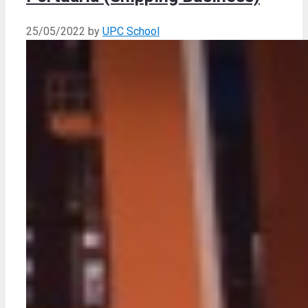
25/05/2022
by
UPC School