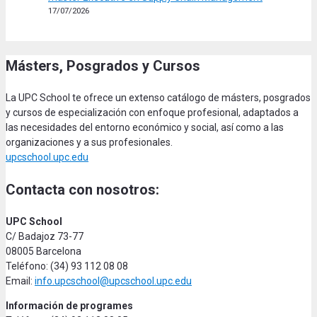
17/07/2026
Másters, Posgrados y Cursos
La UPC School te ofrece un extenso catálogo de másters, posgrados
y cursos de especialización con enfoque profesional, adaptados a
las necesidades del entorno económico y social, así como a las
organizaciones y a sus profesionales.
upcschool.upc.edu
Contacta con nosotros:
UPC School
C/ Badajoz 73-77
08005 Barcelona
Teléfono: (34) 93 112 08 08
Email:
info.upcschool@upcschool.upc.edu
Información de programes