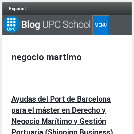
Skip
Español
to
content
MENÚ
negocio martímo
Ayudas del Port de Barcelona
para el máster en Derecho y
Negocio Marítimo y Gestión
Portuaria (Shipping Business)