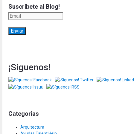
Suscríbete al Blog!
¡Síguenos!
Categorias
Arquitectura
Ayudas Talent Help