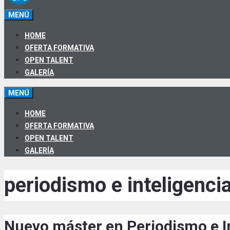
MENÚ
HOME
OFERTA FORMATIVA
OPEN TALENT
GALERÍA
MENÚ
HOME
OFERTA FORMATIVA
OPEN TALENT
GALERÍA
periodismo e inteligencia 
Nuevo máster en Periodismo e In