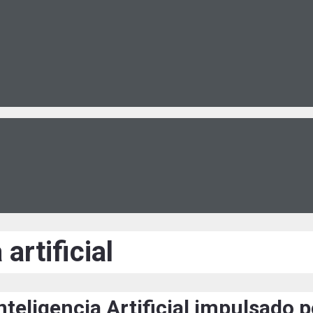
artificial
teligencia Artificial impulsado 