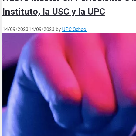
Instituto, la USC y la UPC
14/09/2023
14/09/2023
by
UPC School