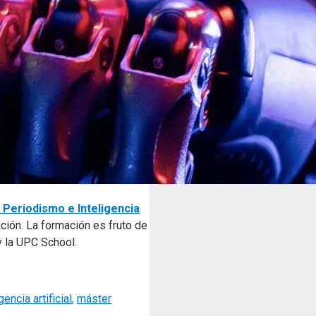
Periodismo e Inteligencia
ción. La formación es fruto de
y la UPC School.
gencia artificial
,
máster