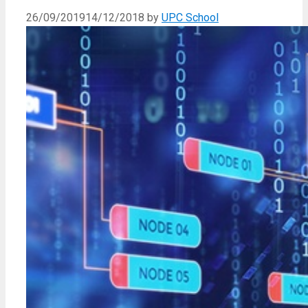
26/09/2019
14/12/2018
by
UPC School