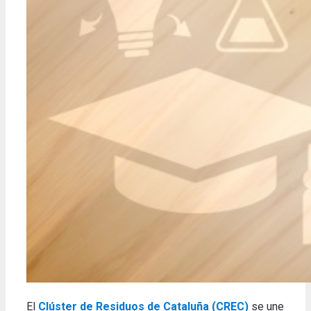
El
Clúster de Residuos de Cataluña (CREC)
se une