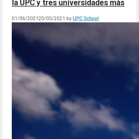
la UPC y tres universidades más
01/06/2021
20/05/2021
by
UPC School