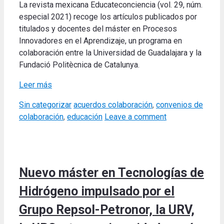
La revista mexicana Educateconciencia (vol. 29, núm.
especial 2021) recoge los artículos publicados por
titulados y docentes del máster en Procesos
Innovadores en el Aprendizaje, un programa en
colaboración entre la Universidad de Guadalajara y la
Fundació Politècnica de Catalunya.
Leer más
Categories
Tags
Sin categorizar
acuerdos colaboración
,
convenios de
colaboración
,
educación
Leave a comment
Nuevo máster en Tecnologías de
Hidrógeno impulsado por el
Grupo Repsol-Petronor, la URV,