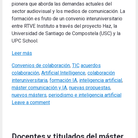
pionera que aborda las demandas actuales del
sector audiovisual y los medios de comunicación. La
formación es fruto de un convenio interuniversitario
entre RTVE Instituto a través del proyecto Haz, la
Universidad de Santiago de Compostela (USC) y la
UPC School.
Leer más
Categories
Tags
Convenios de colaboración
,
TIC
acuerdos
colaboración
,
Artificial Intelligence
,
colaboración
interuniversitaria
,
formación IA
,
inteligencia artificial
,
máster comunicación y IA
,
nuevas propuestas
,
nuevos másters
,
periodismo e inteligencia artificial
Leave a comment
Docentes y titulados del máster