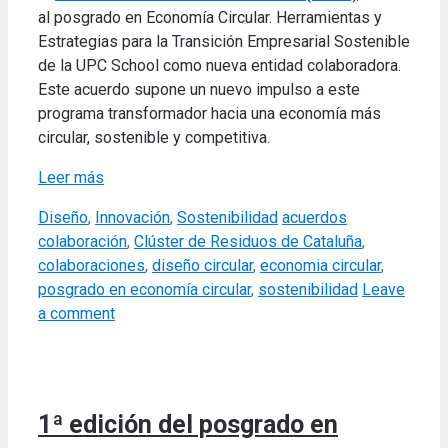
al posgrado en Economía Circular. Herramientas y
Estrategias para la Transición Empresarial Sostenible
de la UPC School como nueva entidad colaboradora.
Este acuerdo supone un nuevo impulso a este
programa transformador hacia una economía más
circular, sostenible y competitiva.
Leer más
Categories
Tags
Diseño
,
Innovación
,
Sostenibilidad
acuerdos
colaboración
,
Clúster de Residuos de Cataluña
,
colaboraciones
,
diseño circular
,
economia circular
,
posgrado en economía circular
,
sostenibilidad
Leave
a comment
1ª edición del posgrado en