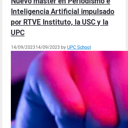
Nuevo máster en Periodismo e
Inteligencia Artificial impulsado
por RTVE Instituto, la USC y la
UPC
14/09/2023
14/09/2023
by
UPC School