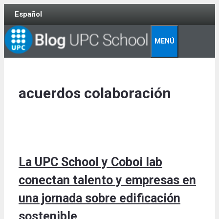
Skip
Español
to
content
MENÚ
acuerdos colaboración
La UPC School y Coboi lab
conectan talento y empresas en
una jornada sobre edificación
sostenible