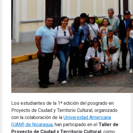
Los estudiantes de la 1ª edición del posgrado en
Proyecto de Ciudad y Territorio Cultural, organizado
con la colaboración de la
Universidad Americana
(UAM) de Nicaragua
, han participado en el
Taller de
Proyecto de Ciudad y Territorio Cultural
, como