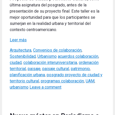
última asignatura del posgrado, antes de la
presentación de su proyecto final. Este taller es la
mejor oportunidad para que los participantes se
sumerjan en la realidad urbana y territorial del
contexto centroamericano.
Leer más
Categories
Arquitectura
,
Convenios de colaboración
,
Tags
Sostenibilidad
,
Urbanismo
acuerdos colaboración
,
ciudad
,
colaboración interuniversitaria
,
ordenación
territorial
,
paisaje
,
paisaje cultural
,
patrimonio
,
planificación urbana
,
posgrado proyecto de ciudad y
territorio cultural
,
programas colaboración
,
UAM
,
urbanismo
Leave a comment