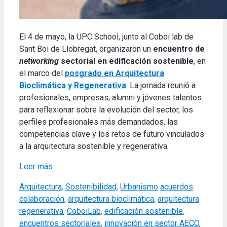
El 4 de mayo, la UPC School, junto al Coboi lab de
Sant Boi de Llobregat, organizaron un
encuentro de
networking
sectorial en edificación sostenible
, en
el marco del
posgrado en Arquitectura
Bioclimática y Regenerativa
. La jornada reunió a
profesionales, empresas, alumni y jóvenes talentos
para reflexionar sobre la evolución del sector, los
perfiles profesionales más demandados, las
competencias clave y los retos de futuro vinculados
a la arquitectura sostenible y regenerativa.
Leer más
Categories
Tags
Arquitectura
,
Sostenibilidad
,
Urbanismo
acuerdos
colaboración
,
arquitectura bioclimática
,
arquitectura
regenerativa
,
CoboiLab
,
edificación sostenible
,
encuentros sectoriales
,
innovación en sector AECO
,