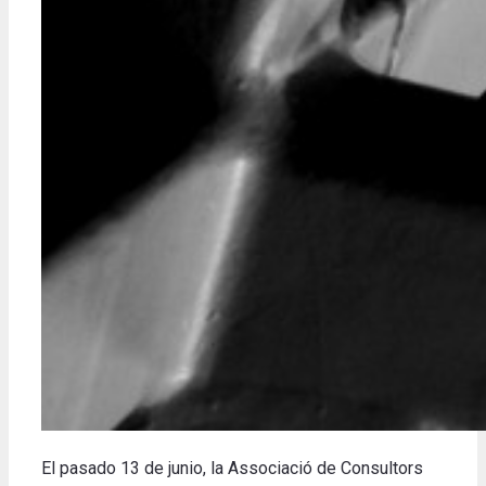
El pasado 13 de junio, la Associació de Consultors