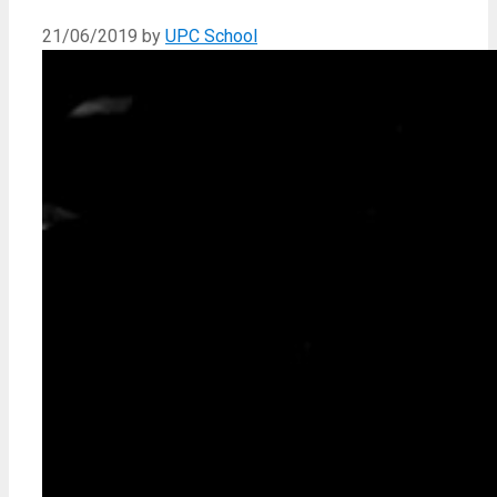
21/06/2019
by
UPC School