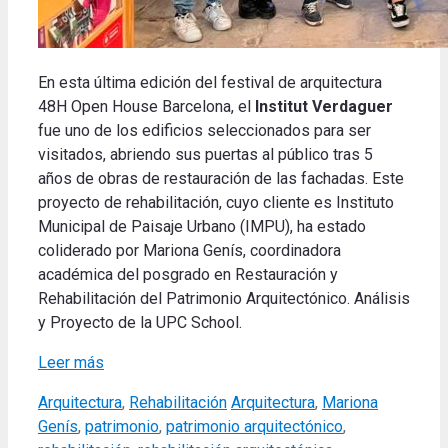
En esta última edición del festival de arquitectura
48H Open House Barcelona, el
Institut Verdaguer
fue uno de los edificios seleccionados para ser
visitados, abriendo sus puertas al público tras 5
años de obras de restauración de las fachadas. Este
proyecto de rehabilitación, cuyo cliente es Instituto
Municipal de Paisaje Urbano (IMPU), ha estado
coliderado por Mariona Genís, coordinadora
académica del posgrado en Restauración y
Rehabilitación del Patrimonio Arquitectónico. Análisis
y Proyecto de la UPC School.
Leer más
Categories
Tags
Arquitectura
,
Rehabilitación
Arquitectura
,
Mariona
Genís
,
patrimonio
,
patrimonio arquitectónico
,