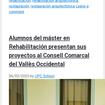
rehabilitación
,
rehabilitación arquitectónica
,
restauración
,
restauración arquitectónica
Leave a
comment
Alumnos del máster en
Rehabilitación presentan sus
proyectos al Consell Comarcal
del Vallès Occidental
06/03/2020
by
UPC School