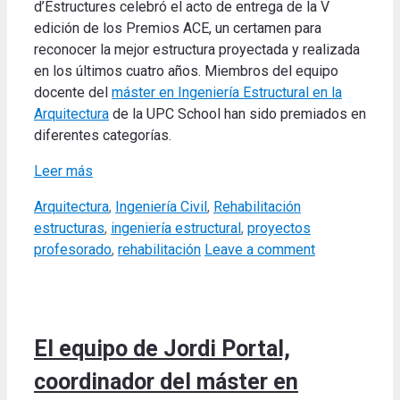
d’Estructures celebró el acto de entrega de la V
edición de los Premios ACE, un certamen para
reconocer la mejor estructura proyectada y realizada
en los últimos cuatro años. Miembros del equipo
docente del
máster en Ingeniería Estructural en la
Arquitectura
de la UPC School han sido premiados en
diferentes categorías.
Leer más
Categories
Tags
Arquitectura
,
Ingeniería Civil
,
Rehabilitación
estructuras
,
ingeniería estructural
,
proyectos
profesorado
,
rehabilitación
Leave a comment
El equipo de Jordi Portal,
coordinador del máster en