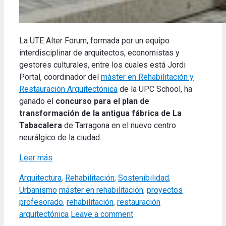
La UTE Alter Forum, formada por un equipo
interdisciplinar de arquitectos, economistas y
gestores culturales, entre los cuales está Jordi
Portal, coordinador del
máster en Rehabilitación y
Restauración Arquitectónica
de la UPC School, ha
ganado el
concurso para el plan de
transformación de la antigua fábrica de La
Tabacalera
de Tarragona en el nuevo centro
neurálgico de la ciudad.
Leer más
Categories
Arquitectura
,
Rehabilitación
,
Sostenibilidad
,
Tags
Urbanismo
máster en rehabilitación
,
proyectos
profesorado
,
rehabilitación
,
restauración
arquitectónica
Leave a comment