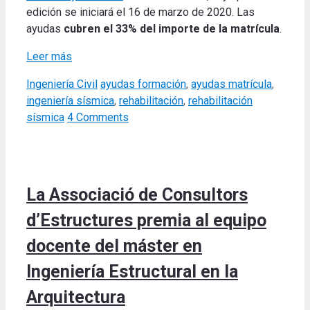
edición se iniciará el 16 de marzo de 2020. Las
ayudas
cubren el 33% del importe de la matrícula
.
Leer más
Categories
Tags
Ingeniería Civil
ayudas formación
,
ayudas matrícula
,
ingeniería sísmica
,
rehabilitación
,
rehabilitación
sísmica
4 Comments
La Associació de Consultors
d’Estructures premia al equipo
docente del máster en
Ingeniería Estructural en la
Arquitectura