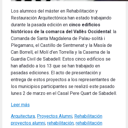
Los alumnos del máster en Rehabilitación y
Restauración Arquitectónica han estado trabajando
durante la pasada edición en
cinco edificios
históricos de la comarca del Vallès Occidental
: la
Comanda de Santa Magdalena de Palau-solità i
Plegamans, el Castillo de Sentmenat y la Masía de
Can Borrell, el Molí d’en Torrella y la Caserna de la
Guardia Civil de Sabadell. Estos cinco edificios se
han añadido a los 13 que se han trabajado en
pasadas ediciones. El acto de presentación y
entrega de estos proyectos a los representantes de
los municipios participantes se realizó este pasado
lunes 2 de marzo en el Casal Pere Quart de Sabadell.
Leer más
Categories
Tags
Arquitectura
,
Proyectos Alumni
,
Rehabilitación
proyectos alumni
,
rehabilitación
,
rehabilitación