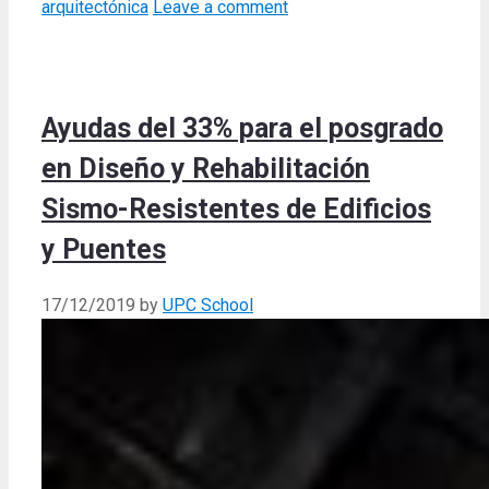
arquitectónica
Leave a comment
Ayudas del 33% para el posgrado
en Diseño y Rehabilitación
Sismo-Resistentes de Edificios
y Puentes
17/12/2019
by
UPC School