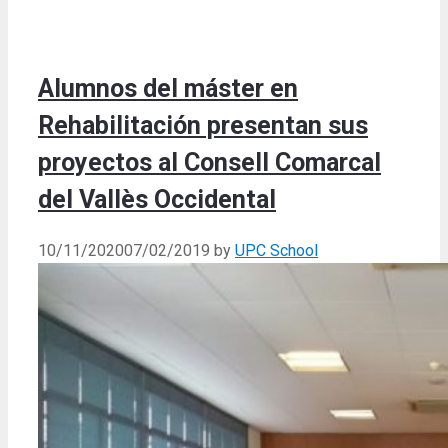
Alumnos del máster en
Rehabilitación presentan sus
proyectos al Consell Comarcal
del Vallès Occidental
10/11/2020
07/02/2019
by
UPC School