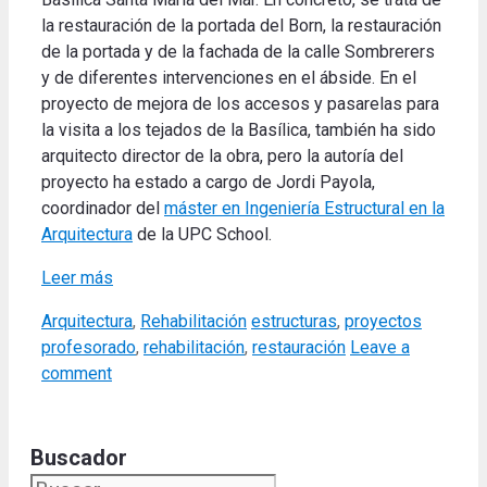
la restauración de la portada del Born, la restauración
de la portada y de la fachada de la calle Sombrerers
y de diferentes intervenciones en el ábside. En el
proyecto de mejora de los accesos y pasarelas para
la visita a los tejados de la Basílica, también ha sido
arquitecto director de la obra, pero la autoría del
proyecto ha estado a cargo de Jordi Payola,
coordinador del
máster en Ingeniería Estructural en la
Arquitectura
de la UPC School.
Leer más
Categories
Tags
Arquitectura
,
Rehabilitación
estructuras
,
proyectos
profesorado
,
rehabilitación
,
restauración
Leave a
comment
Buscador