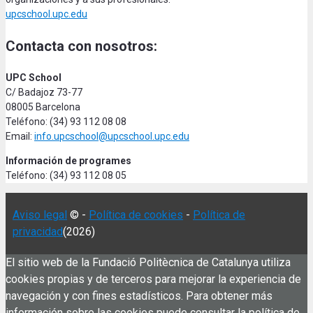
upcschool.upc.edu
Contacta con nosotros:
UPC School
C/ Badajoz 73-77
08005 Barcelona
Teléfono: (34) 93 112 08 08
Email:
info.upcschool@upcschool.upc.edu
Información de programes
Teléfono: (34) 93 112 08 05
Aviso legal
© -
Política de cookies
-
Política de
privacidad
(2026)
El sitio web de la Fundació Politècnica de Catalunya utiliza
cookies propias y de terceros para mejorar la experiencia de
navegación y con fines estadísticos. Para obtener más
información sobre las cookies puede consultar la política de