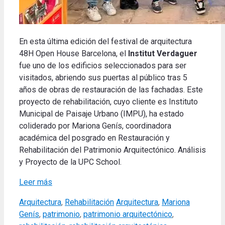
En esta última edición del festival de arquitectura
48H Open House Barcelona, el
Institut Verdaguer
fue uno de los edificios seleccionados para ser
visitados, abriendo sus puertas al público tras 5
años de obras de restauración de las fachadas. Este
proyecto de rehabilitación, cuyo cliente es Instituto
Municipal de Paisaje Urbano (IMPU), ha estado
coliderado por Mariona Genís, coordinadora
académica del posgrado en Restauración y
Rehabilitación del Patrimonio Arquitectónico. Análisis
y Proyecto de la UPC School.
Leer más
Categories
Tags
Arquitectura
,
Rehabilitación
Arquitectura
,
Mariona
Genís
,
patrimonio
,
patrimonio arquitectónico
,