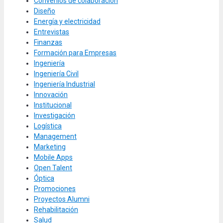
Convenios de colaboración
Diseño
Energía y electricidad
Entrevistas
Finanzas
Formación para Empresas
Ingeniería
Ingeniería Civil
Ingeniería Industrial
Innovación
Institucional
Investigación
Logística
Management
Marketing
Mobile Apps
Open Talent
Óptica
Promociones
Proyectos Alumni
Rehabilitación
Salud