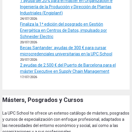
1 ayuda del 20% para el máster en Organización e
Ingeniería de la Producción y Dirección de Plantas
Industriales (Engiplant)
24/07/2026
Finaliza la 1ª edición del posgrado en Gestión
Energética en Centros de Datos, impulsado por
Schneider Electric
20/07/2026
Becas Santander: ayudas de 300 € para cursar
microcredenciales universitarias en la UPC School
20/07/2026
2 ayudas de 2.500 € del Puerto de Barcelona para el
máster Executive en Supply Chain Management
17/07/2026
Másters, Posgrados y Cursos
La UPC School te ofrece un extenso catálogo de másters, posgrados
y cursos de especialización con enfoque profesional, adaptados a
las necesidades del entorno económico y social, así como a las
organizaciones y a sus profesionales.