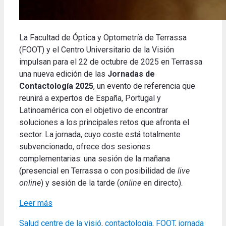
La Facultad de Óptica y Optometría de Terrassa
(FOOT) y el Centro Universitario de la Visión
impulsan para el 22 de octubre de 2025 en Terrassa
una nueva edición de las
Jornadas de
Contactología 2025
, un evento de referencia que
reunirá a expertos de España, Portugal y
Latinoamérica con el objetivo de encontrar
soluciones a los principales retos que afronta el
sector.
La jornada, cuyo coste está totalmente
subvencionado, ofrece dos sesiones
complementarias: una sesión de la mañana
(presencial en Terrassa o con posibilidad de
live
online
) y sesión de la tarde (
online
en directo).
Leer más
Categories
Tags
Salud
centre de la visió
,
contactologia
,
FOOT
,
jornada