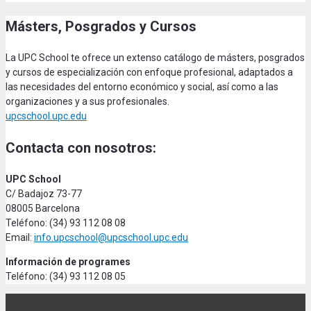
Másters, Posgrados y Cursos
La UPC School te ofrece un extenso catálogo de másters, posgrados
y cursos de especialización con enfoque profesional, adaptados a
las necesidades del entorno económico y social, así como a las
organizaciones y a sus profesionales.
upcschool.upc.edu
Contacta con nosotros:
UPC School
C/ Badajoz 73-77
08005 Barcelona
Teléfono: (34) 93 112 08 08
Email:
info.upcschool@upcschool.upc.edu
Información de programes
Teléfono: (34) 93 112 08 05