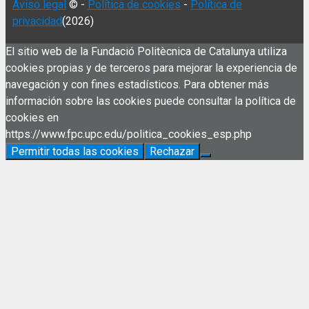
Aviso legal
© -
Política de cookies
-
Política de
privacidad
(2026)
El sitio web de la Fundació Politècnica de Catalunya utiliza
cookies propias y de terceros para mejorar la experiencia de
navegación y con fines estadísticos. Para obtener más
información sobre las cookies puede consultar la política de
cookies en
https://www.fpc.upc.edu/politica_cookies_esp.php
Permitir todas las cookies
Rechazar