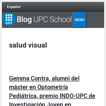
Skip
Español
to
content
MENÚ
salud visual
Gemma Contra, alumni del
máster en Optometría
Pediátrica, premio INDO-UPC de
Investigación Joven en